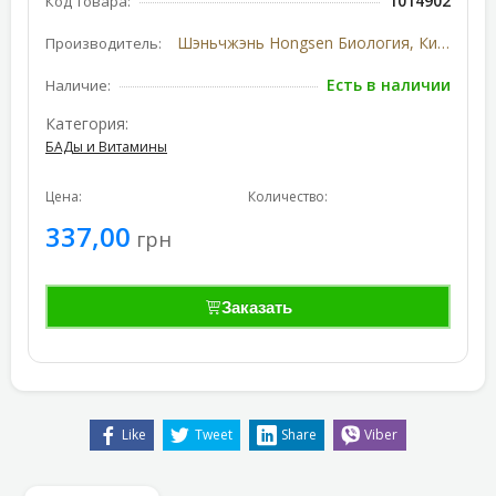
1014902
Код товара:
Шэньчжэнь Hongsen Биология, Китай
Производитель:
Есть в наличии
Наличие:
Категория:
БАДы и Витамины
Цена:
Количество:
337,00
грн
Заказать
Like
Tweet
Share
Viber