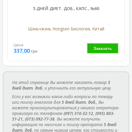
5 ДНЕЙ ДИЕТ. ДОБ., КАПС., №60
Шэньчжэнь Hongsen Биология, Китай
Цена
Заказать
337,00
грн
На этой странице Вы можете заказать товар
5
дней диет. доб.
и уточнить его актуальную цену.
Если у вас возникли какие-либо вопросы по товару
или поиску аналогов для
5 дней диет. доб.
, Вы
можете проконсультироваться у нашего оператора-
провизора по телефонам
(097) 310-32-12, (095) 803-
51-21, (073) 092-77-38
. Вы можете получить
информацию по наличию и поиску препарата
5 дней
диет. доб.
по самым низким ценам, его стоимости и