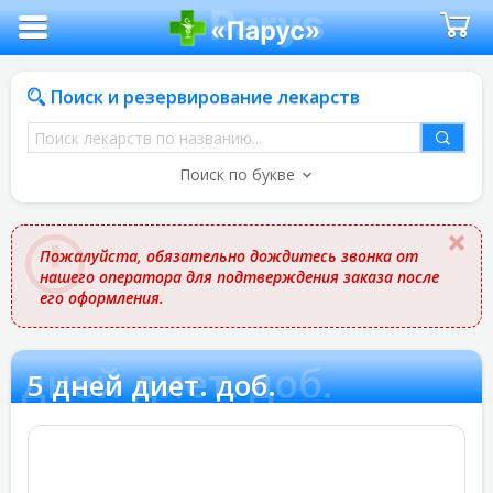
Поиск и резервирование лекарств
Поиск
лекарств
Поиск по букве
по
названию
Пожалуйста, обязательно дождитесь звонка от
нашего оператора для подтверждения заказа после
его оформления.
5 дней диет. доб.
5 дней диет. доб.