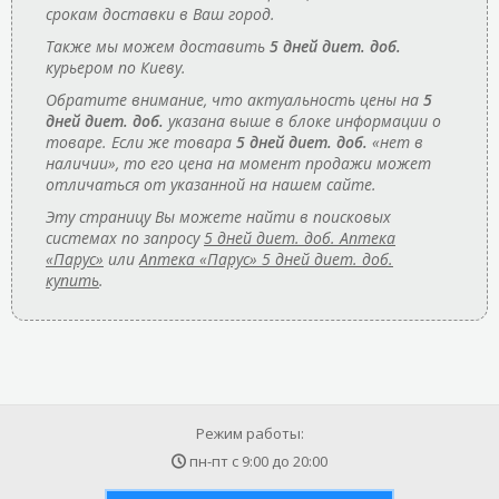
срокам доставки в Ваш город.
Также мы можем доставить
5 дней диет. доб.
курьером по Киеву.
Обратите внимание, что актуальность цены на
5
дней диет. доб.
указана выше в блоке информации о
товаре. Если же товара
5 дней диет. доб.
«нет в
наличии», то его цена на момент продажи может
отличаться от указанной на нашем сайте.
Эту страницу Вы можете найти в поисковых
системах по запросу
5 дней диет. доб. Аптека
«Парус»
или
Аптека «Парус» 5 дней диет. доб.
купить
.
Режим работы:
пн-пт с
9:00
до
20:00