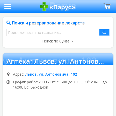
Поиск и резервирование лекарств
Поиск
лекарств
Поиск по букве
по
названию
 ул. Антоновича, 102
Аптека:
Львов, ул. Антоновича, 102
Адрес:
Львов, ул. Антоновича, 102
График работы: Пн - Пт: с 8-00 до 19:00, Сб: с 8-00 до
16:00, Вс: Выходной