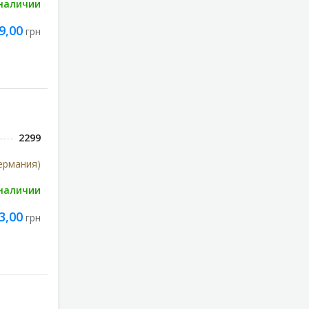
 наличии
9,00
грн
2299
Германия)
 наличии
3,00
грн