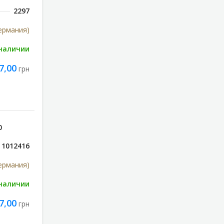
2297
Германия)
 наличии
7,00
грн
0
1012416
Германия)
 наличии
7,00
грн