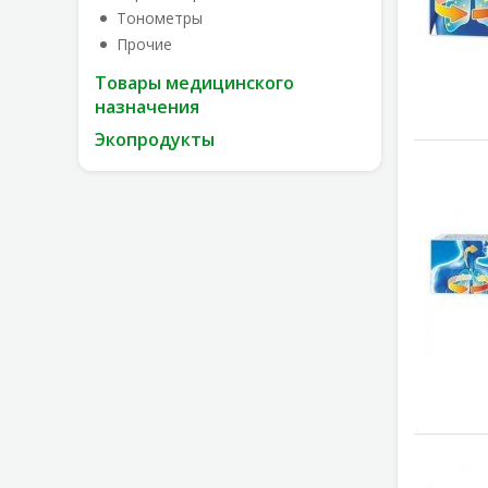
Тонометры
Прочие
Товары медицинского
назначения
Экопродукты