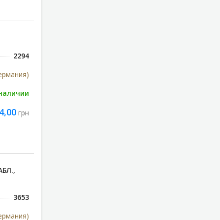
2294
Германия)
 наличии
4,00
грн
БЛ.,
3653
Германия)