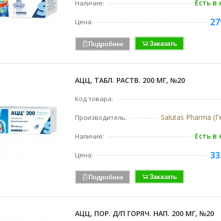
Есть в
Наличие:
27
Цена:
Заказать
Подробнее
АЦЦ, ТАБЛ. РАСТВ. 200 МГ, №20
Код товара:
Salutas Pharma (
Производитель:
Есть в
Наличие:
33
Цена:
Заказать
Подробнее
АЦЦ, ПОР. Д/П ГОРЯЧ. НАП. 200 МГ, №20