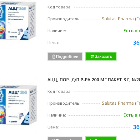
Код товара:
Salutas Pharma (
Производитель:
Есть в
Наличие:
36
Цена:
Заказать
Подробнее
АЦЦ, ПОР. Д/П Р-РА 200 МГ ПАКЕТ 3 Г, №2
Код товара:
Salutas Pharma (
Производитель:
Есть в
Наличие:
36
Цена: