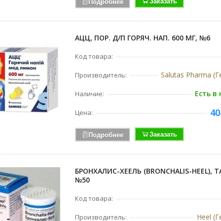
Заказать
Подробнее
АЦЦ, ПОР. Д/П ГОРЯЧ. НАП. 600 МГ, №6
Код товара:
Salutas Pharma (
Производитель:
Есть в
Наличие:
40
Цена:
Заказать
Подробнее
БРОНХАЛИС-ХЕЕЛЬ (BRONCHALIS-HEEL), ТА
№50
Код товара:
Heel (
Производитель: