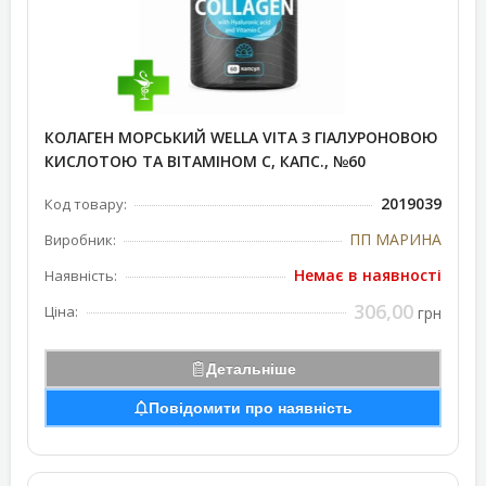
КОЛАГЕН МОРСЬКИЙ WELLA VITA З ГІАЛУРОНОВОЮ
КИСЛОТОЮ ТА ВІТАМІНОМ С, КАПС., №60
2019039
Код товару:
ПП МАРИНА
Виробник:
Немає в наявності
Наявність:
306,00
Ціна:
грн
Детальніше
Повідомити про наявність