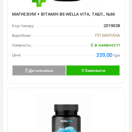
МАГНЕЗІУМ + ВІТАМІН В6 WELLA VITA, ТАБЛ., №60
2019038
Код товару:
ПП МАРИНА
Виробник:
Є в наявності
Наявність:
339,00
Ціна:
грн
Детальніше
Замовити