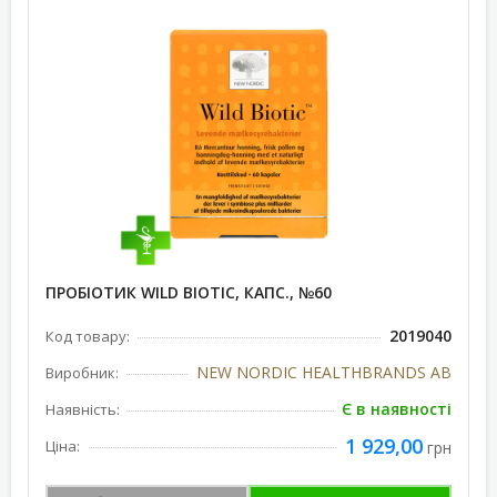
ПРОБІОТИК WILD BIOTIC, КАПС., №60
2019040
Код товару:
NEW NORDIC HEALTHBRANDS AB
Виробник:
Є в наявності
Наявність:
1 929,00
Ціна:
грн