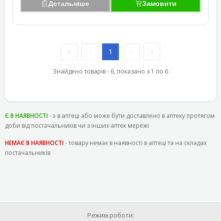
Детальніше
Замовити
1
Знайдено товарів - 6, показано з 1 по 6
Є В НАЯВНОСТІ
- э в аптеці або може бути доставлено в аптеку протягом
доби від постачальників чи з інших аптек мережі
НЕМАЄ В НАЯВНОСТІ
- товару немає в наявності в аптеці та на складах
постачальників
Режим роботи: