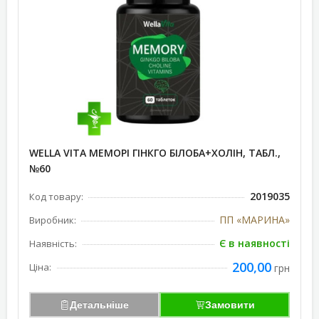
WELLA VITA МЕМОРІ ГІНКГО БІЛОБА+ХОЛІН, ТАБЛ.,
№60
2019035
Код товару:
ПП «МАРИНА»
Виробник:
Є в наявності
Наявність:
200,00
Ціна:
грн
Детальніше
Замовити