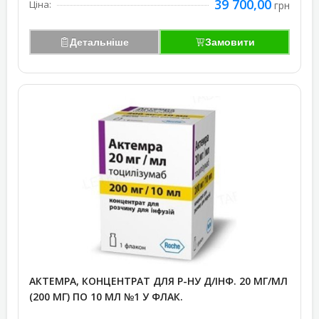
39 700,00
Ціна:
грн
Детальніше
Замовити
АКТЕМРА, КОНЦЕНТРАТ ДЛЯ Р-НУ Д/ІНФ. 20 МГ/МЛ
(200 МГ) ПО 10 МЛ №1 У ФЛАК.