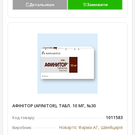
Детальніше
Замовити
АФІНІТОР (AFINITOR), ТАБЛ. 10 МГ, №30
1011583
Код товару:
Новартіс Фарма АГ, Швейцарія
Виробник: