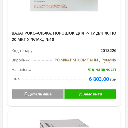
ВАЗАПРОКС-АЛЬФА, ПОРОШОК ДЛЯ Р-НУ Д/ІНФ. ПО
20 МКГ У ФЛАК., №10
2018226
Код товару:
РОМФАРМ КОМПАНИ , Румунія
Виробник:
Є в наявності
Наявність:
6 803,00
Ціна:
грн
Детальніше
Замовити