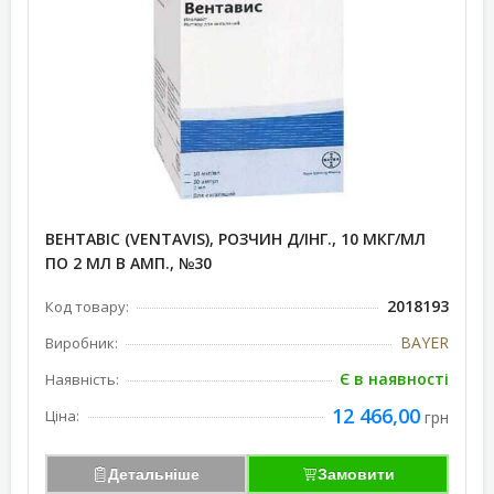
ВЕНТАВІС (VENTAVIS), РОЗЧИН Д/ІНГ., 10 МКГ/МЛ
ПО 2 МЛ В АМП., №30
2018193
Код товару:
BAYER
Виробник:
Є в наявності
Наявність:
12 466,00
Ціна:
грн
Детальніше
Замовити