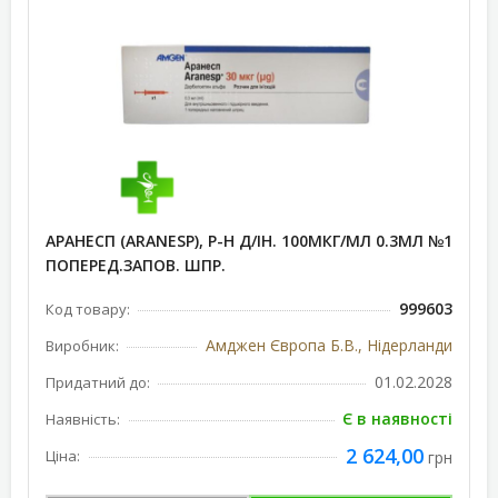
АРАНЕСП (ARANESP), Р-Н Д/ІН. 100МКГ/МЛ 0.3МЛ №1
ПОПЕРЕД.ЗАПОВ. ШПР.
999603
Код товару:
Амджен Європа Б.В., Нідерланди
Виробник:
01.02.2028
Придатний до:
Є в наявності
Наявність:
2 624,00
Ціна:
грн