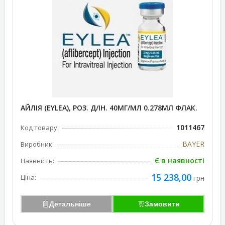
АЙЛІЯ (EYLEA), РОЗ. Д/ІН. 40МГ/МЛ 0.278МЛ ФЛАК.
1011467
Код товару:
BAYER
Виробник:
Є в наявності
Наявність:
15 238,00
Ціна:
грн
Детальніше
Замовити