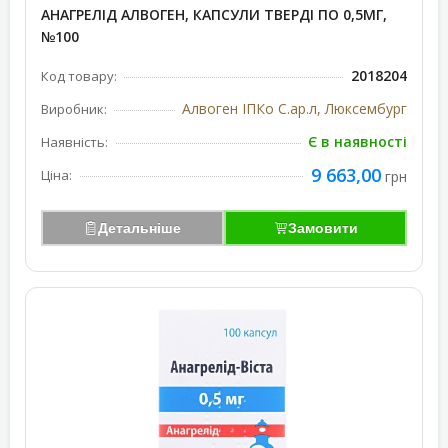
АНАГРЕЛІД АЛВОГЕН, КАПСУЛИ ТВЕРДІ ПО 0,5МГ,
№100
2018204
Код товару:
Алвоген ІПКо С.ар.л, Люксембург
Виробник:
Є в наявності
Наявність:
9 663,00
Ціна:
грн
Детальніше
Замовити