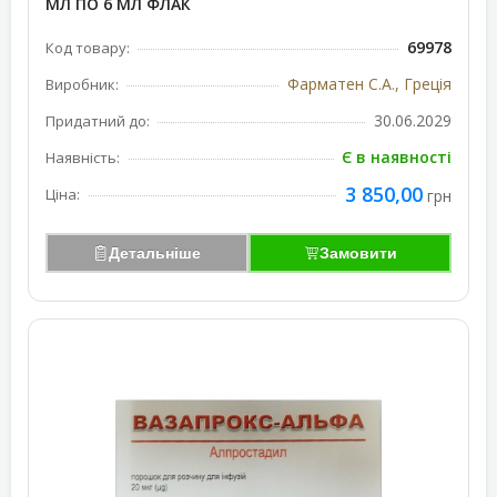
МЛ ПО 6 МЛ ФЛАК
69978
Код товару:
Фарматен С.А., Греція
Виробник:
30.06.2029
Придатний до:
Є в наявності
Наявність:
3 850,00
Ціна:
грн
Детальніше
Замовити