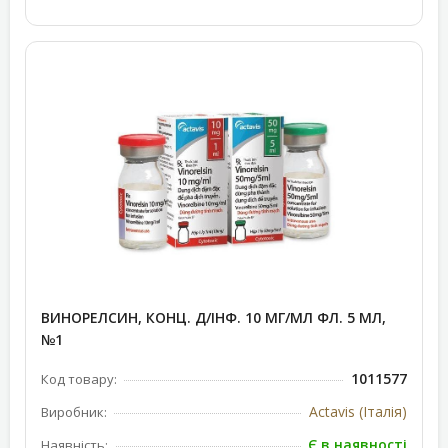
ВИНОРЕЛСИН, КОНЦ. Д/ІНФ. 10 МГ/МЛ ФЛ. 5 МЛ,
№1
1011577
Код товару:
Actavis (Італія)
Виробник:
Є в наявності
Наявність: