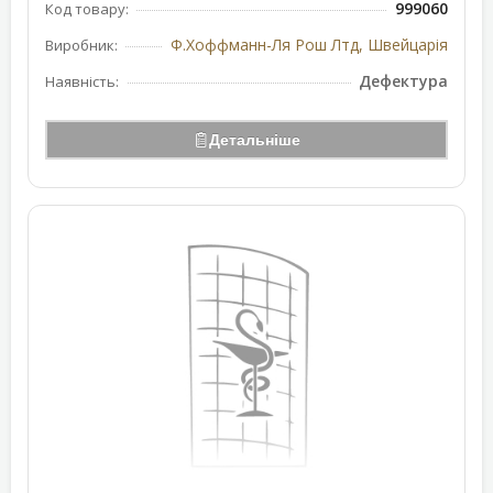
999060
Код товару:
Ф.Хоффманн-Ля Рош Лтд, Швейцарія
Виробник:
Дефектура
Наявність:
Детальніше