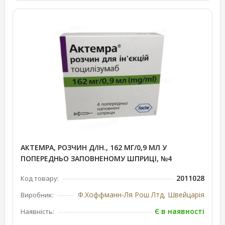
АКТЕМРА, РОЗЧИН Д/ІН., 162 МГ/0,9 МЛ У
ПОПЕРЕДНЬО ЗАПОВНЕНОМУ ШПРИЦІ, №4
2011028
Код товару:
Ф.Хоффманн-Ля Рош Лтд, Швейцарія
Виробник:
Є в наявності
Наявність: