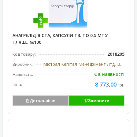
АНАГРЕЛІД-ВІСТА, КАПСУЛИ ТВ. ПО 0.5 МГ У
ПЛЯШ., №100
2018205
Код товару:
Містрал Кепітал Менеджмент Лтд, Великобританія
Виробник:
Є в наявності
Наявність:
8 773,00
Ціна:
грн
Детальніше
Замовити