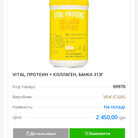
VITAL, ПРОТЕИН + КОЛЛАГЕН, БАНКА 313Г
69970
Код товару:
Vital (США)
Виробник:
На складі
Наявність:
2 450,00
Ціна:
грн
Детальніше
Замовити