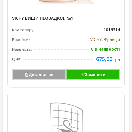
VICHY ВИШИ НЕОВАДІОЛ, №1
1016314
Код товару:
VICHY, Франція
Виробник:
Є в наявності
Наявність:
675,00
Ціна:
грн
Детальніше
Замовити