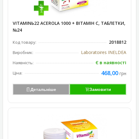
VITAMINЬ22 ACEROLA 1000 + ВІТАМІН С, ТАБЛЕТКИ,
№24
2018812
Код товару:
Laboratoires INELDEA
Виробник:
Є в наявності
Наявність:
468,00
Ціна:
грн
Детальніше
Замовити