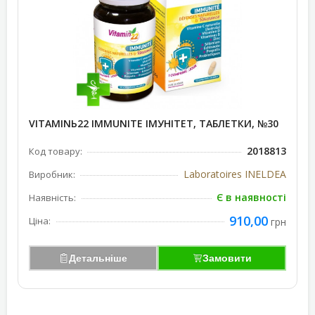
VITAMINЬ22 IMMUNITE ІМУНІТЕТ, ТАБЛЕТКИ, №30
2018813
Код товару:
Laboratoires INELDEA
Виробник:
Є в наявності
Наявність:
910,00
Ціна:
грн
Детальніше
Замовити