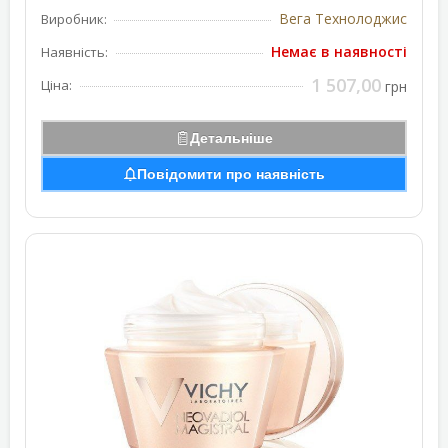
Вега Технолоджис
Виробник:
Немає в наявності
Наявність:
1 507,00
Ціна:
грн
Детальніше
Повідомити про наявність