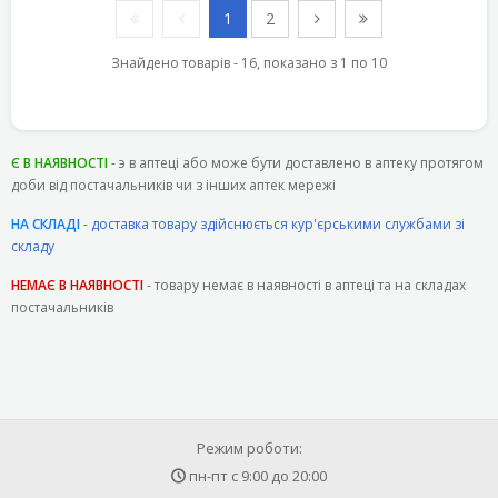
1
2
Знайдено товарів - 16, показано з 1 по 10
Є В НАЯВНОСТІ
- э в аптеці або може бути доставлено в аптеку протягом
доби від постачальників чи з інших аптек мережі
НА СКЛАДІ
- доставка товару здійснюється кур'єрськими службами зі
складу
НЕМАЄ В НАЯВНОСТІ
- товару немає в наявності в аптеці та на складах
постачальників
Режим роботи:
пн-пт с
9:00
до
20:00