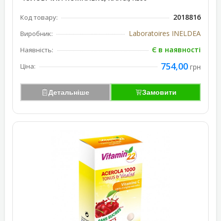
2018816
Код товару:
Laboratoires INELDEA
Виробник:
Є в наявності
Наявність:
754,00
Ціна:
грн
Детальніше
Замовити