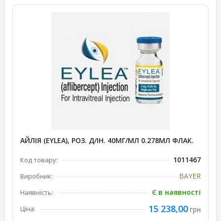
АЙЛІЯ (EYLEA), РОЗ. Д/ІН. 40МГ/МЛ 0.278МЛ ФЛАК.
1011467
Код товару:
BAYER
Виробник:
Є в наявності
Наявність:
15 238,00
Ціна:
грн