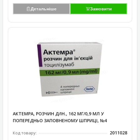
Детальніше
Замовити
АКТЕМРА, РОЗЧИН Д/ІН., 162 МГ/0,9 МЛ У
ПОПЕРЕДНЬО ЗАПОВНЕНОМУ ШПРИЦІ, №4
2011028
Код товару: