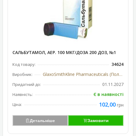
САЛЬБУТАМОЛ, АЕР. 100 МКГ/ДОЗА 200 ДОЗ, №1
34624
Код товару:
GlaxoSmithKline Pharmaceuticals (Польща)
Виробник:
01.11.2027
Придатний до:
Є в наявності
Наявність:
102,00
Ціна:
грн
Детальніше
Замовити