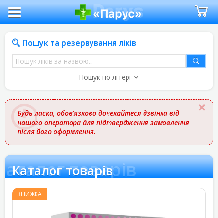
Пошук та резервування ліків
Пошук
ліків
Пошук по літері
за
назвою
Будь ласка, обов'язково дочекайтеся дзвінка від
нашого оператора для підтвердження замовлення
після його оформлення.
Каталог товарів
Каталог товарів
ЗНИЖКА