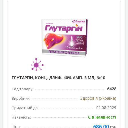
ГЛУТАРГІН, КОНЦ. Д/ІНФ. 40% АМП. 5 МЛ, №10
6428
Код товару:
Здоров'я (Україна)
Виробник:
01.08.2029
Придатний до:
Є в наявності
Наявність:
686,00
Ціна:
грн