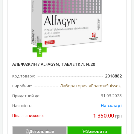
АЛЬФАЖИН / ALFAGYN, ТАБЛЕТКИ, №20
2018882
Код товару:
Лаборатория «РharmaSuisse»,
Виробник:
31.03.2028
Придатний до:
На складі
Наявність:
1 350,00
Ціна зі знижкою:
грн
Детальніше
Замовити