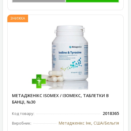
ЗНИЖКА
МЕТАДЖЕНІКС ISOMEX / ІЗОМЕКС, ТАБЛЕТКИ В
БАНЦІ, №30
2018365
Код товару:
Метадженікс Інк, США/Бельгія
Виробник: