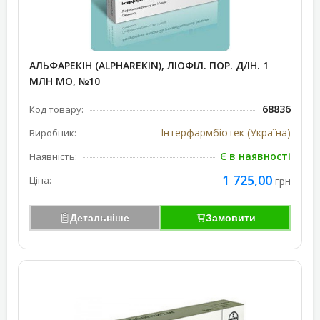
АЛЬФАРЕКІН (ALPHAREKIN), ЛІОФІЛ. ПОР. Д/ІН. 1
МЛН МО, №10
68836
Код товару:
Інтерфармбіотек (Україна)
Виробник:
Є в наявності
Наявність:
1 725,00
Ціна:
грн
Детальніше
Замовити