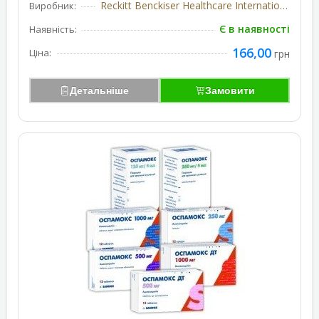
Reckitt Benckiser Healthcare International (Велика Британія)
Виробник:
Є в наявності
Наявність:
166,00
Ціна:
грн
Детальніше
Замовити