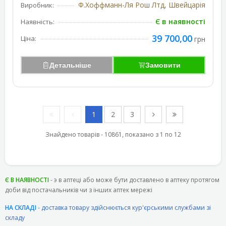
Ф.Хоффманн-Ля Рош Лтд, Швейцарія
Виробник:
Є в наявності
Наявність:
39 700,00
Ціна:
грн
Детальніше
Замовити
1
2
3
Знайдено товарів - 10861, показано з 1 по 12
Є В НАЯВНОСТІ
- э в аптеці або може бути доставлено в аптеку протягом
доби від постачальників чи з інших аптек мережі
НА СКЛАДІ
- доставка товару здійснюється кур'єрськими службами зі
складу