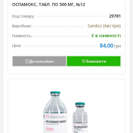
ОСПАМОКС, ТАБЛ. ПО 500 МГ, №12
29781
Код товару:
Sandoz (Австрія)
Виробник:
Є в наявності
Наявність:
84,00
Ціна:
грн
Детальніше
Замовити