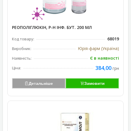
РЕОПОЛІГЛЮКІН, Р-Н ІНФ. БУТ. 200 МЛ
68019
Код товару:
Юрія-фарм (Україна)
Виробник:
Є в наявності
Наявність:
384,00
Ціна:
грн
Детальніше
Замовити