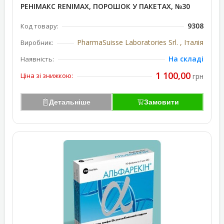
РЕНІМАКС RENIMAX, ПОРОШОК У ПАКЕТАХ, №30
9308
Код товару:
PharmaSuisse Laboratories Srl. , Італія
Виробник:
На складі
Наявність:
1 100,00
Ціна зі знижкою:
грн
Детальніше
Замовити