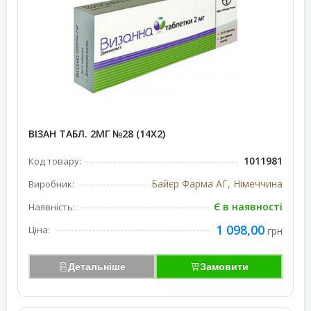
ВІЗАН ТАБЛ. 2МГ №28 (14Х2)
1011981
Код товару:
Байєр Фарма АГ, Німеччина
Виробник:
Є в наявності
Наявність:
1 098,00
Ціна:
грн
Детальніше
Замовити