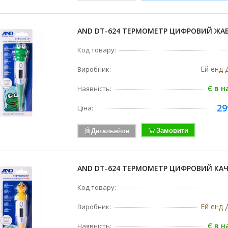
AND DT-624 ТЕРМОМЕТР ЦИФРОВИЙ ЖА
Код товару:
Ей енд Д
Виробник:
Є в н
Наявність:
29
Ціна:
Замовити
Детальніше
AND DT-624 ТЕРМОМЕТР ЦИФРОВИЙ КА
Код товару:
Ей енд Д
Виробник:
Є в н
Наявність: