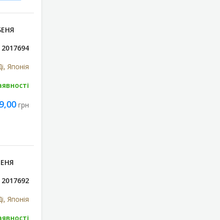
БЕНЯ
2017694
і, Японія
аявності
9,00
грн
ЧЕНЯ
2017692
і, Японія
аявності