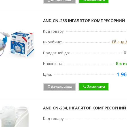
AND CN-233 ІНГАЛЯТОР КОМПРЕСОРНИЙ
Код товару:
Ей енд Д
Виробник:
0
Придатний до:
Є в н
Наявність:
1 96
Ціна:
Замовити
Детальніше
AND CN-234, ІНГАЛЯТОР КОМПРЕСОРНИЙ
Код товару: