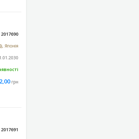
2017690
і, Японія
1.01.2030
аявності
2,00
грн
2017691