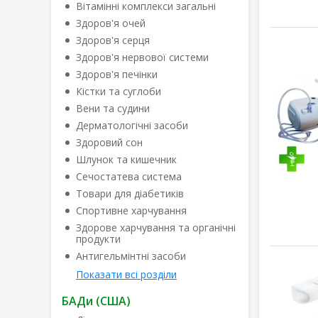
Вітамінні комплекси загальні
Здоров'я очей
Здоров'я серця
Здоров'я нервової системи
Здоров'я печінки
Кістки та суглоби
Вени та судини
Дерматологічні засоби
Здоровий сон
Шлунок та кишечник
Сечостатева система
Товари для діабетиків
Спортивне харчування
Здорове харчування та органічні
продукти
Антигельмінтні засоби
Показати всі розділи
БАДи (США)