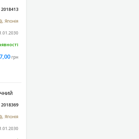
2018413
і, Японія
1.01.2030
аявності
7,00
грн
ИЧНИЙ
2018369
і, Японія
1.01.2030