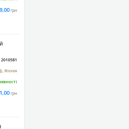
9,00
грн
ИЙ
2010581
і, Японія
аявності
1,00
грн
Й