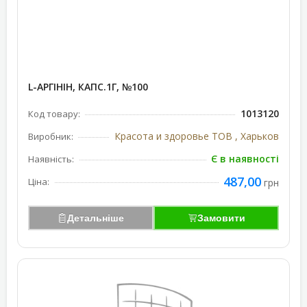
L-АРГІНІН, КАПС.1Г, №100
1013120
Код товару:
Красота и здоровье ТОВ , Харьков
Виробник:
Є в наявності
Наявність:
487,00
Ціна:
грн
Детальніше
Замовити