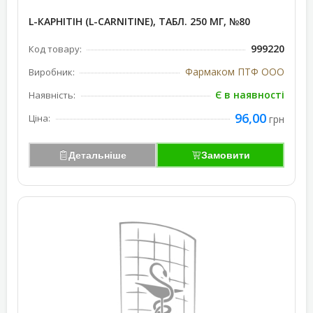
L-КАРНІТІН (L-CARNITINE), ТАБЛ. 250 МГ, №80
999220
Код товару:
Фармаком ПТФ ООО
Виробник:
Є в наявності
Наявність:
96,00
Ціна:
грн
Детальніше
Замовити