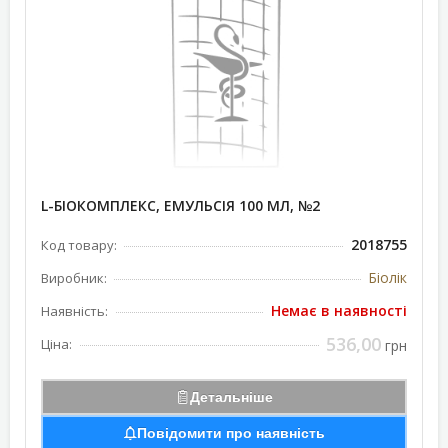
L-БІОКОМПЛЕКС, ЕМУЛЬСІЯ 100 МЛ, №2
2018755
Код товару:
Біолік
Виробник:
Немає в наявності
Наявність:
536,00
Ціна:
грн
Детальніше
Повідомити про наявність