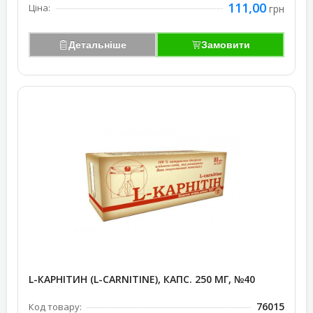
111,00
Ціна:
грн
Детальніше
Замовити
L-КАРНІТИН (L-CARNITINE), КАПС. 250 МГ, №40
76015
Код товару: