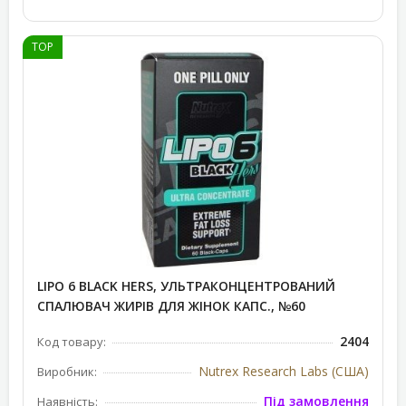
TOP
LIPO 6 BLACK HERS, УЛЬТРАКОНЦЕНТРОВАНИЙ
СПАЛЮВАЧ ЖИРІВ ДЛЯ ЖІНОК КАПС., №60
2404
Код товару:
Nutrex Research Labs (США)
Виробник:
Під замовлення
Наявність: