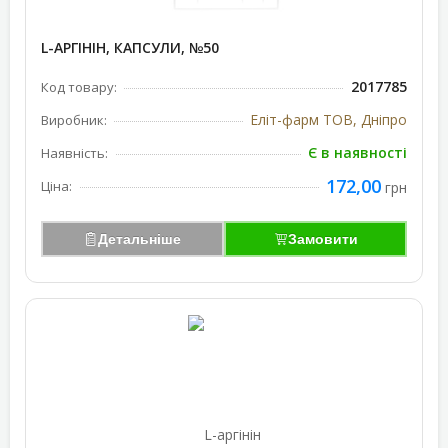
L-АРГІНІН, КАПСУЛИ, №50
2017785
Код товару:
Еліт-фарм ТОВ, Дніпро
Виробник:
Є в наявності
Наявність:
172,00
Ціна:
грн
Детальніше
Замовити