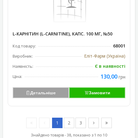
L-КАРНІТИН (L-CARNITINE), КАПС. 100 МГ, №50
68001
Код товару:
Еліт-Фарм (Україна)
Виробник:
Є в наявності
Наявність:
130,00
Ціна:
грн
Детальніше
Замовити
1
2
3
Знайдено товарів - 38, показано з 1 по 10