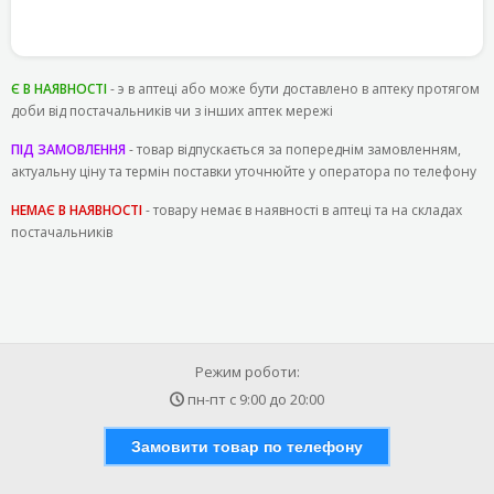
Є В НАЯВНОСТІ
- э в аптеці або може бути доставлено в аптеку протягом
доби від постачальників чи з інших аптек мережі
ПІД ЗАМОВЛЕННЯ
- товар відпускається за попереднім замовленням,
актуальну ціну та термін поставки уточнюйте у оператора по телефону
НЕМАЄ В НАЯВНОСТІ
- товару немає в наявності в аптеці та на складах
постачальників
Режим роботи:
пн-пт с
9:00
до
20:00
Замовити товар по телефону