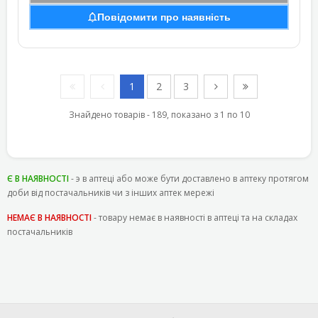
Повідомити про наявність
1
2
3
Знайдено товарів - 189, показано з 1 по 10
Є В НАЯВНОСТІ
- э в аптеці або може бути доставлено в аптеку протягом
доби від постачальників чи з інших аптек мережі
НЕМАЄ В НАЯВНОСТІ
- товару немає в наявності в аптеці та на складах
постачальників