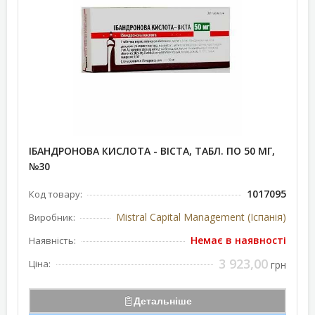
ІБАНДРОНОВА КИСЛОТА - ВІСТА, ТАБЛ. ПО 50 МГ,
№30
1017095
Код товару:
Mistral Capital Management (Іспанія)
Виробник:
Немає в наявності
Наявність:
3 923,00
Ціна:
грн
Детальніше