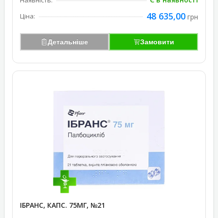
Наявність:
48 635,00
Ціна:
грн
Детальніше
Замовити
ІБРАНС, КАПС. 75МГ, №21