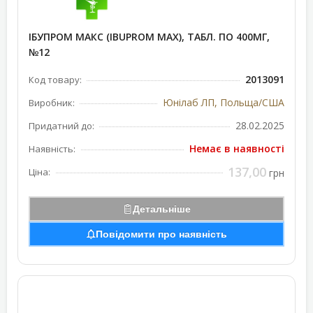
ІБУПРОМ МАКС (IBUPROM MAX), ТАБЛ. ПО 400МГ,
№12
2013091
Код товару:
Юнілаб ЛП, Польща/США
Виробник:
28.02.2025
Придатний до:
Немає в наявності
Наявність:
137,00
Ціна:
грн
Детальніше
Повідомити про наявність