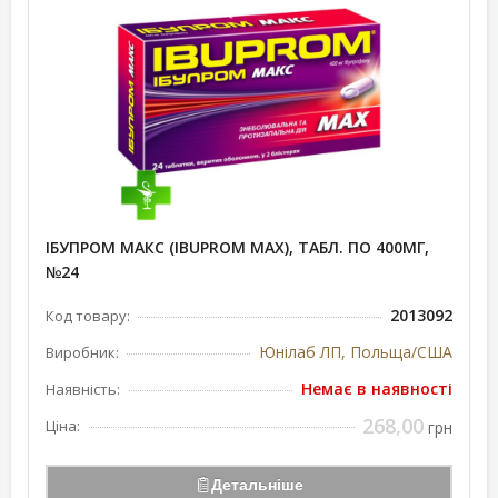
ІБУПРОМ МАКС (IBUPROM MAX), ТАБЛ. ПО 400МГ,
№24
2013092
Код товару:
Юнілаб ЛП, Польща/США
Виробник:
Немає в наявності
Наявність:
268,00
Ціна:
грн
Детальніше