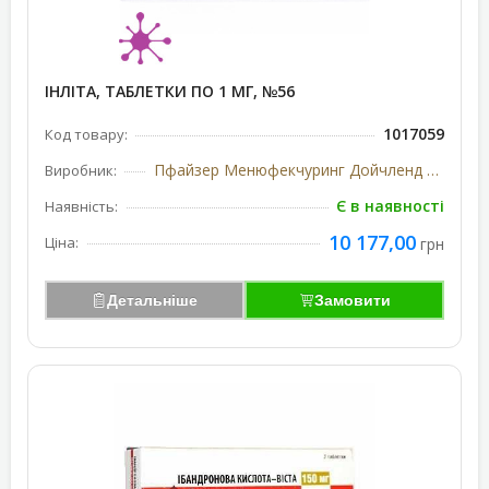
ІНЛІТА, ТАБЛЕТКИ ПО 1 МГ, №56
1017059
Код товару:
Пфайзер Менюфекчуринг Дойчленд ГмбХ, Німеччина/США
Виробник:
Є в наявності
Наявність:
10 177,00
Ціна:
грн
Детальніше
Замовити