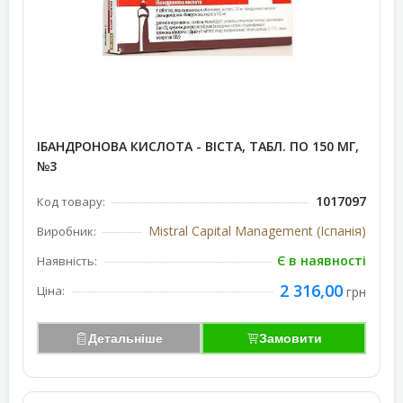
ІБАНДРОНОВА КИСЛОТА - ВІСТА, ТАБЛ. ПО 150 МГ,
№3
1017097
Код товару:
Mistral Capital Management (Іспанія)
Виробник:
Є в наявності
Наявність:
2 316,00
Ціна:
грн
Детальніше
Замовити