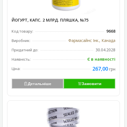
ЙОГУРТ, КАПС. 2 МЛРД. ПЛЯШКА, №75
9668
Код товару:
Фармасайнс Інк., Канада
Виробник:
30.04.2028
Придатний до:
Є в наявності
Наявність:
267,00
Ціна:
грн
Детальніше
Замовити