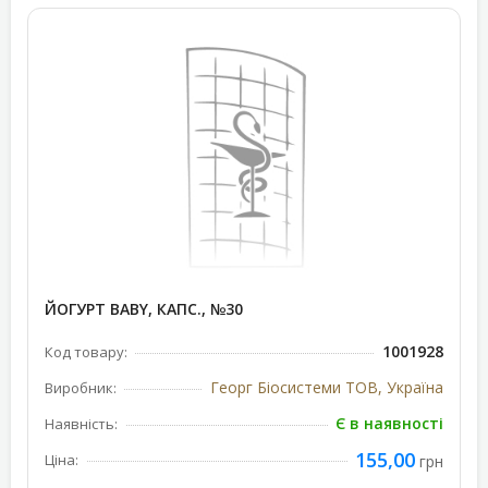
ЙОГУРТ BABY, КАПС., №30
1001928
Код товару:
Георг Біосистеми ТОВ, Україна
Виробник:
Є в наявності
Наявність:
155,00
Ціна:
грн