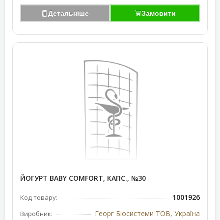
Детальніше
Замовити
ЙОГУРТ BABY COMFORT, КАПС., №30
1001926
Код товару:
Георг Біосистеми ТОВ, Україна
Виробник: