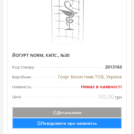
ЙОГУРТ NORM, КАПС., №30
2013163
Код товару:
Георг Біосистеми ТОВ, Україна
Виробник:
Немає в наявності
Наявність:
102,00
Ціна:
грн
Детальніше
Повідомити про наявність