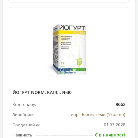
ЙОГУРТ NORM, КАПС., №30
9662
Код товару:
Георг Біосистеми (Україна)
Виробник:
01.03.2028
Придатний до:
Є в наявності
Наявність: