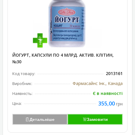
ЙОГУРТ, КАПСУЛИ ПО 4 МЛРД. АКТИВ. КЛІТИН,
№30
2013161
Код товару:
Фармасайнс Інк., Канада
Виробник:
Є в наявності
Наявність:
355,00
Ціна:
грн
Детальніше
Замовити