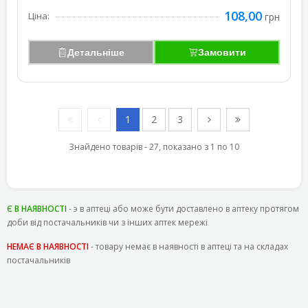
108,00
Ціна:
грн
Детальніше
Замовити
1
2
3
Знайдено товарів - 27, показано з 1 по 10
Є В НАЯВНОСТІ
- э в аптеці або може бути доставлено в аптеку протягом
доби від постачальників чи з інших аптек мережі
НЕМАЄ В НАЯВНОСТІ
- товару немає в наявності в аптеці та на складах
постачальників