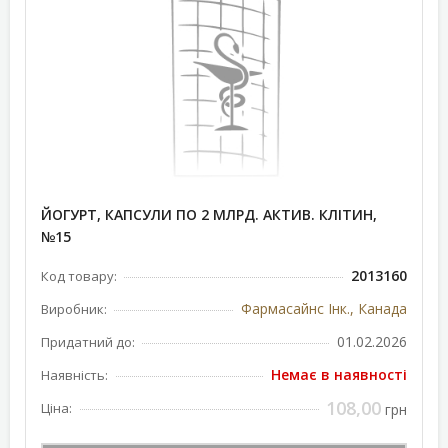
ЙОГУРТ, КАПСУЛИ ПО 2 МЛРД. АКТИВ. КЛІТИН,
№15
2013160
Код товару:
Фармасайнс Інк., Канада
Виробник:
01.02.2026
Придатний до:
Немає в наявності
Наявність:
108,00
Ціна:
грн