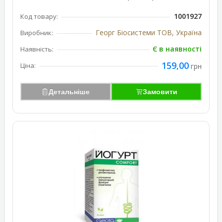
1001927
Код товару:
Георг Біосистеми ТОВ, Україна
Виробник:
Є в наявності
Наявність:
159,00
Ціна:
грн
Детальніше
Замовити