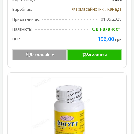
Фармасайнс Інк., Канада
Виробник:
01.05.2028
Придатний до:
Є в наявності
Наявність:
196,00
Ціна:
грн
Детальніше
Замовити