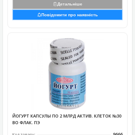
Детальніше
Повідомити про наявність
ЙОГУРТ КАПСУЛЫ ПО 2 МЛРД АКТИВ. КЛЕТОК №30
ВО ФЛАК. ПЭ
9666
Код товару: