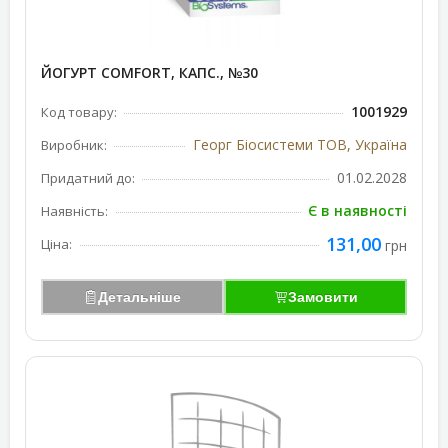
ЙОГУРТ COMFORT, КАПС., №30
1001929
Код товару:
Георг Біосистеми ТОВ, Україна
Виробник:
01.02.2028
Придатний до:
Є в наявності
Наявність:
131,00
Ціна:
грн
Детальніше
Замовити