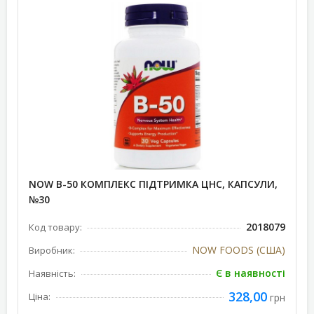
NOW В-50 КОМПЛЕКС ПІДТРИМКА ЦНС, КАПСУЛИ,
№30
2018079
Код товару:
NOW FOODS (США)
Виробник:
Є в наявності
Наявність:
328,00
Ціна:
грн