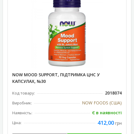
NOW MOOD SUPPORT, ПІДТРИМКА ЦНС У
КАПСУЛАХ, №30
2018074
Код товару:
NOW FOODS (США)
Виробник:
Є в наявності
Наявність:
412,00
Ціна:
грн