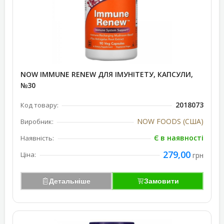
NOW IMMUNE RENEW ДЛЯ ІМУНІТЕТУ, КАПСУЛИ,
№30
2018073
Код товару:
NOW FOODS (США)
Виробник:
Є в наявності
Наявність:
279,00
Ціна:
грн
Детальніше
Замовити