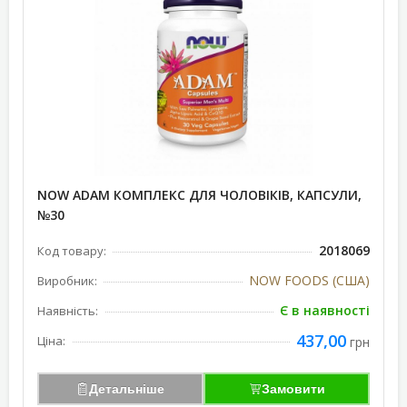
NOW ADAM КОМПЛЕКС ДЛЯ ЧОЛОВІКІВ, КАПСУЛИ,
№30
2018069
Код товару:
NOW FOODS (США)
Виробник:
Є в наявності
Наявність:
437,00
Ціна:
грн
Детальніше
Замовити