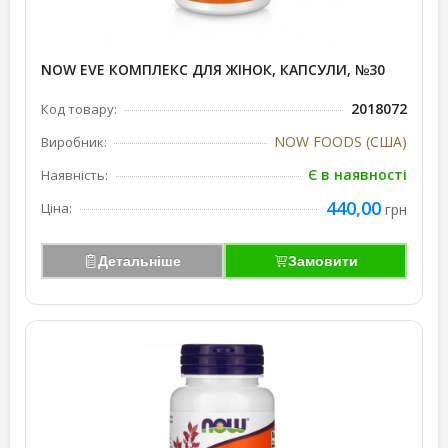
NOW EVE КОМПЛЕКС ДЛЯ ЖІНОК, КАПСУЛИ, №30
2018072
Код товару:
NOW FOODS (США)
Виробник:
Є в наявності
Наявність:
440,00
Ціна:
грн
Детальніше
Замовити