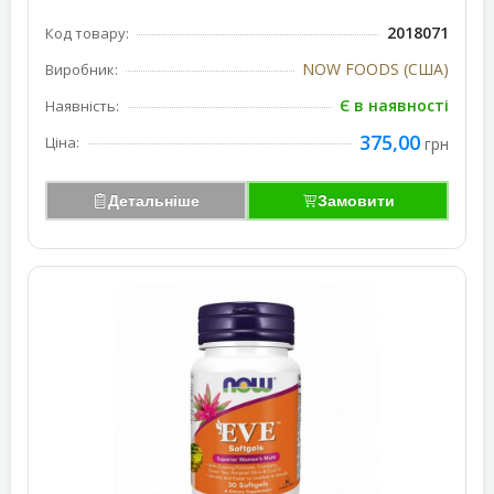
2018071
Код товару:
NOW FOODS (США)
Виробник:
Є в наявності
Наявність:
375,00
Ціна:
грн
Детальніше
Замовити