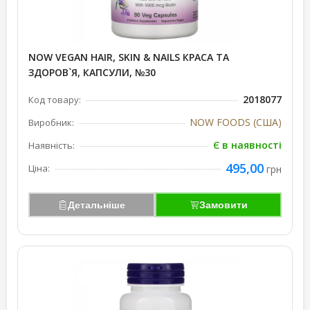
NOW VEGAN HAIR, SKIN & NAILS КРАСА ТА
ЗДОРОВ`Я, КАПСУЛИ, №30
2018077
Код товару:
NOW FOODS (США)
Виробник:
Є в наявності
Наявність:
495,00
Ціна:
грн
Детальніше
Замовити