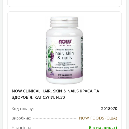
NOW CLINICAL HAIR, SKIN & NAILS КРАСА ТА
ЗДОРОВ`Я, КАПСУЛИ, №30
2018070
Код товару:
NOW FOODS (США)
Виробник:
Є в наявності
Наявність: