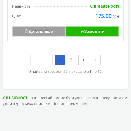
Є в наявності
Наявність:
175,00
Ціна:
грн
Детальніше
Замовити
1
2
Знайдено товарів - 22, показано з 1 по 12
Є В НАЯВНОСТІ
- э в аптеці або може бути доставлено в аптеку протягом
доби від постачальників чи з інших аптек мережі