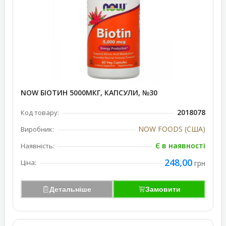
NOW БІОТИН 5000МКГ, КАПСУЛИ, №30
2018078
Код товару:
NOW FOODS (США)
Виробник:
Є в наявності
Наявність:
248,00
Ціна:
грн
Детальніше
Замовити