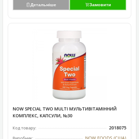
Детальніше
Замовити
NOW SPECIAL TWO MULTI МУЛЬТИВІТАМІННИЙ
КОМПЛЕКС, КАПСУЛИ, №30
2018075
Код товару:
NOW FOODS (США)
Виробник: