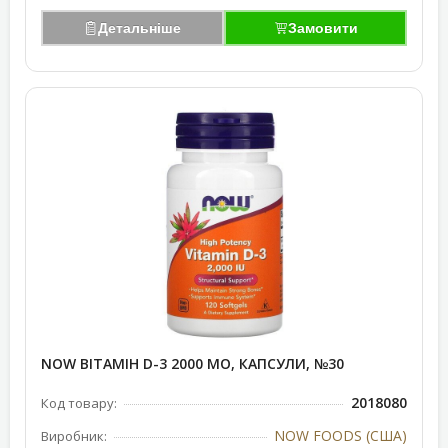
Детальніше
Замовити
NOW ВІТАМІН D-3 2000 МО, КАПСУЛИ, №30
2018080
Код товару:
NOW FOODS (США)
Виробник: