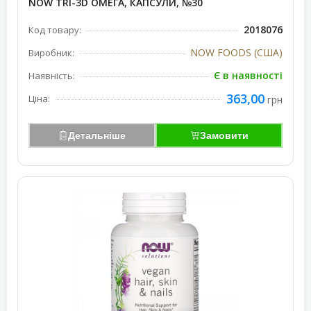
NOW TRI-3D ОМЕГА, КАПСУЛИ, №30
2018076
Код товару:
NOW FOODS (США)
Виробник:
Є в наявності
Наявність:
363,00
Ціна:
грн
Детальніше
Замовити