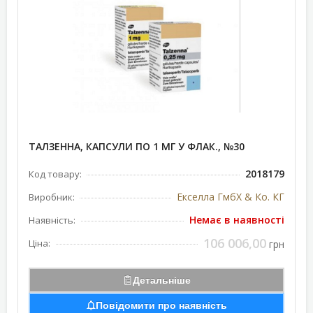
ТАЛЗЕННА, КАПСУЛИ ПО 1 МГ У ФЛАК., №30
2018179
Код товару:
Екселла ГмбХ & Ко. КГ
Виробник:
Немає в наявності
Наявність:
106 006,00
Ціна:
грн
Детальніше
Повідомити про наявність