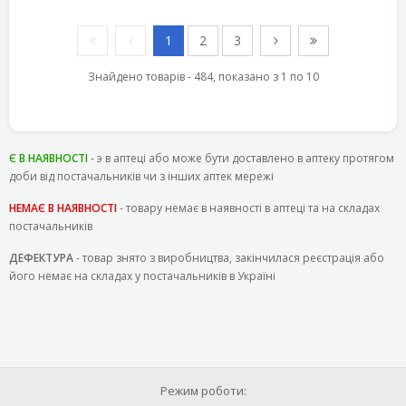
1
2
3
Знайдено товарів - 484, показано з 1 по 10
Є В НАЯВНОСТІ
- э в аптеці або може бути доставлено в аптеку протягом
доби від постачальників чи з інших аптек мережі
НЕМАЄ В НАЯВНОСТІ
- товару немає в наявності в аптеці та на складах
постачальників
ДЕФЕКТУРА
- товар знято з виробництва, закінчилася реєстрація або
його немає на складах у постачальників в Україні
Режим роботи: