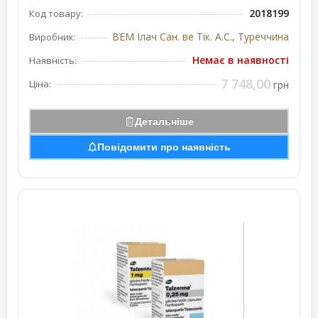
2018199
Код товару:
ВЕМ Ілач Сан. ве Тік. А.С., Туреччина
Виробник:
Немає в наявності
Наявність:
7 748,00
Ціна:
грн
Детальніше
Повідомити про наявність