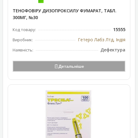
ТЕНОФОВІРУ ДИЗОПРОКСИЛУ ФУМАРАТ, ТАБЛ.
300МГ, №30
15555
Код товару:
Гетеро Лабз Лтд, Індія
Виробник:
Дефектура
Наявність:
Детальніше