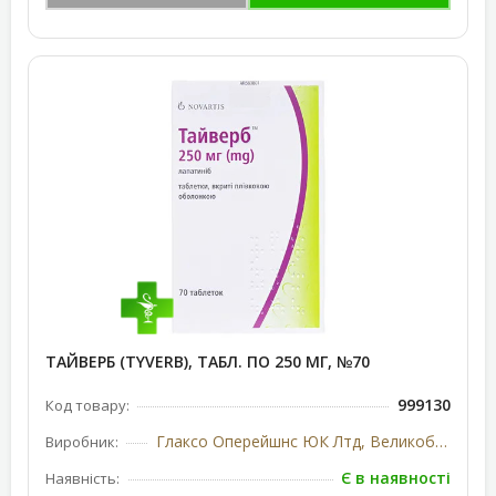
ТАЙВЕРБ (TYVERB), ТАБЛ. ПО 250 МГ, №70
999130
Код товару:
Глаксо Оперейшнс ЮК Лтд, Великобританія
Виробник:
Є в наявності
Наявність: