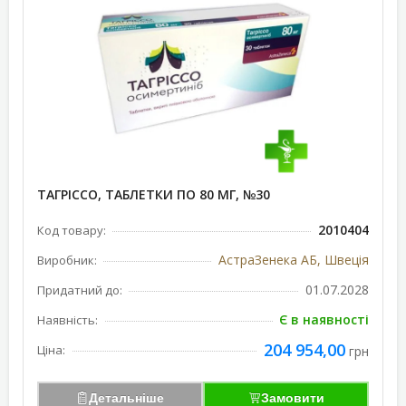
ТАГРІССО, ТАБЛЕТКИ ПО 80 МГ, №30
2010404
Код товару:
АстраЗенека АБ, Швеція
Виробник:
01.07.2028
Придатний до:
Є в наявності
Наявність:
204 954,00
Ціна:
грн
Детальніше
Замовити