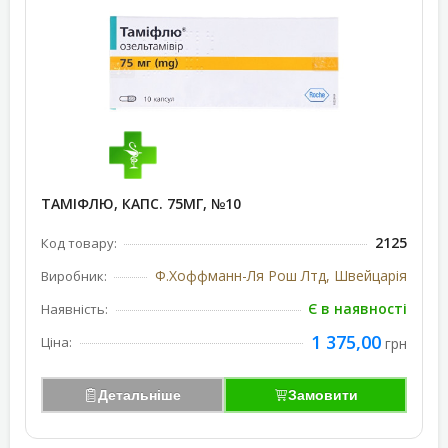
ТАМІФЛЮ, КАПС. 75МГ, №10
2125
Код товару:
Ф.Хоффманн-Ля Рош Лтд, Швейцарія
Виробник:
Є в наявності
Наявність:
1 375,00
Ціна:
грн
Детальніше
Замовити