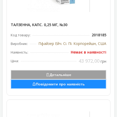
ТАЛЗЕННА, КАПС. 0,25 МГ, №30
2018185
Код товару:
Пфайзер Ейч. Сі. Пі. Корпорейшн, США
Виробник:
Немає в наявності
Наявність:
43 972,00
Ціна:
грн
Детальніше
Повідомити про наявність