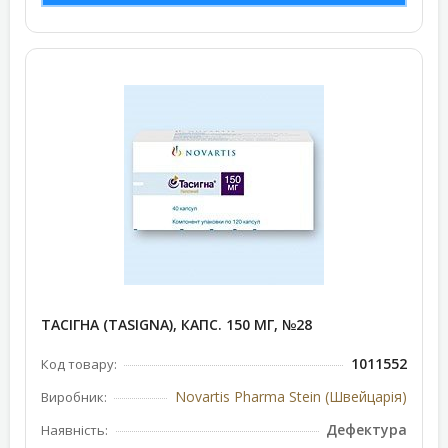
ТАСІГНА (TASIGNA), КАПС. 150 МГ, №28
1011552
Код товару:
Novartis Pharma Stein (Швейцарія)
Виробник:
Дефектура
Наявність: