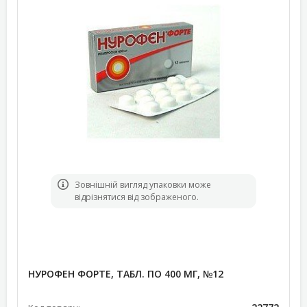
Зовнішній вигляд упаковки може
відрізнятися від зображеного.
НУРОФЕН ФОРТЕ, ТАБЛ. ПО 400 МГ, №12