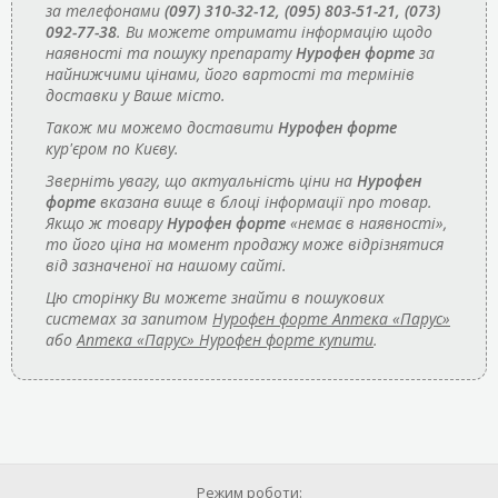
за телефонами
(097) 310-32-12, (095) 803-51-21, (073)
092-77-38
. Ви можете отримати інформацію щодо
наявності та пошуку препарату
Нурофен форте
за
найнижчими цінами, його вартості та термінів
доставки у Ваше місто.
Також ми можемо доставити
Нурофен форте
кур'єром по Києву.
Зверніть увагу, що актуальність ціни на
Нурофен
форте
вказана вище в блоці інформації про товар.
Якщо ж товару
Нурофен форте
«немає в наявності»,
то його ціна на момент продажу може відрізнятися
від зазначеної на нашому сайті.
Цю сторінку Ви можете знайти в пошукових
системах за запитом
Нурофен форте Аптека «Парус»
або
Аптека «Парус» Нурофен форте купити
.
Режим роботи: