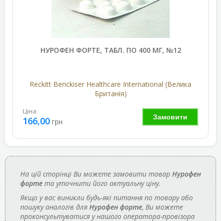
НУРОФЕН ФОРТЕ, ТАБЛ. ПО 400 МГ, №12
Reckitt Benckiser Healthcare International (Велика
Британія)
Ціна
Замовити
166,00
грн
На цій сторінці Ви можете замовити товар
Нурофен
форте
та уточнити його актуальну ціну.
Якщо у вас виникли будь-які питання по товару або
пошуку аналогів для
Нурофен форте
, Ви можете
проконсультуватися у нашого оператора-провізора