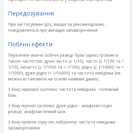
Передозування
При застосуванні доз, вищих за рекомендовані,
повідомлялося про випадки запаморочення.
Побічні ефекти
Перелічені нижче побічні реакції були зареєстровані із
такою частотою: дуже часто (≥ 1/10), часто (≥ 1/100 та <
1/10), нечасто (≥ 1/1000 та < 1/100), рідко (≥ 1/10000 та <
1/1000), дуже рідко (< 1/10000) та частота невідома (не
можна встановити на основі наявних даних).
З боку нервової системи:
частота невідома - головний
біль.
З боку імунної системи:
дуже рідко - анафілактоїдні
реакції, анафілактичний шок.
З боку органів слуху та лабіринту:
частота невідома -
запаморочення.