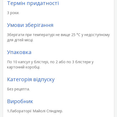
Термін придатності
3 роки.
Умови зберігання
Зберігати при температурі не вище 25 °С у недоступному
для дітей місці.
Упаковка
По 10 капсул у блістері, по 2 або по 3 блістери у
картонній коробці.
Категорія відпуску
Без рецепта.
Виробник
1.Лабораторії Майолі Спіндлер.