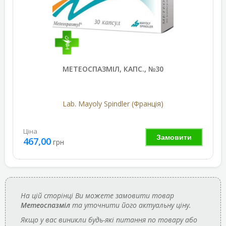
МЕТЕОСПАЗМІЛ, КАПС., №30
Lab. Mayoly Spindler (Франція)
Ціна
Замовити
467,00
грн
На цій сторінці Ви можете замовити товар
Метеоспазміл
та уточнити його актуальну ціну.
Якщо у вас виникли будь-які питання по товару або