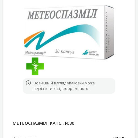
Зовнішній вигляд упаковки може
відрізнятися від зображеного.
МЕТЕОСПАЗМІЛ, КАПС., №30