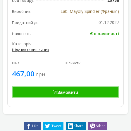
20738
Код товару:
Lab. Mayoly Spindler (Франція)
Виробник:
01.12.2027
Придатний до:
Є в наявності
Наявність:
Категорія:
Шлунок та кишечник
Ціна:
Кількість:
467,00
грн
Замовити
Like
Tweet
Share
Viber