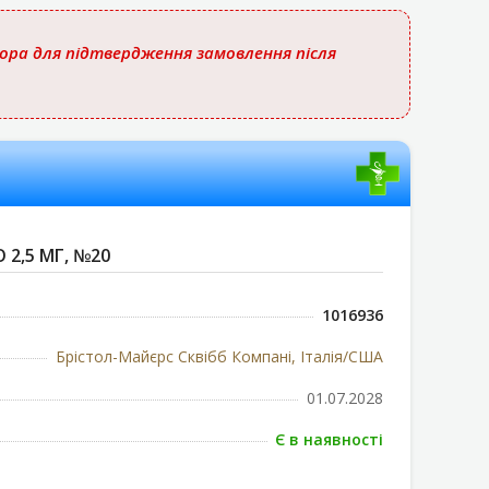
тора для підтвердження замовлення після
О 2,5 МГ, №20
1016936
Брістол-Майєрс Сквібб Компані, Італія/США
01.07.2028
Є в наявності