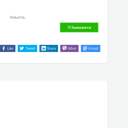
Кількість:
Замовити
Like
Tweet
Share
Viber
E-mail