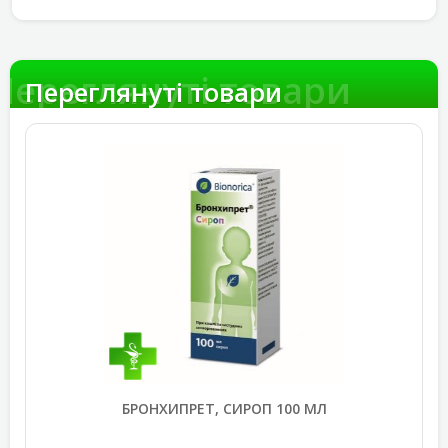
Переглянуті товари
Переглянуті товари
БРОНХИПРЕТ, СИРОП 100 МЛ