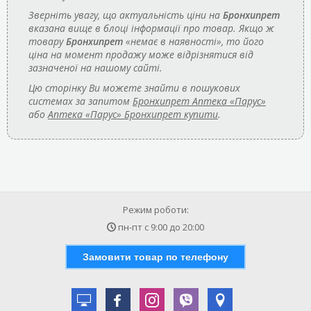
Зверніть увагу, що актуальність ціни на
Бронхипрет
вказана вище в блоці інформації про товар. Якщо ж
товару
Бронхипрет
«немає в наявності», то його
ціна на момент продажу може відрізнятися від
зазначеної на нашому сайті.
Цю сторінку Ви можете знайти в пошукових
системах за запитом
Бронхипрет Аптека «Парус»
або
Аптека «Парус» Бронхипрет купити
.
Режим роботи:
пн-пт с
9:00
до
20:00
Замовити товар по телефону