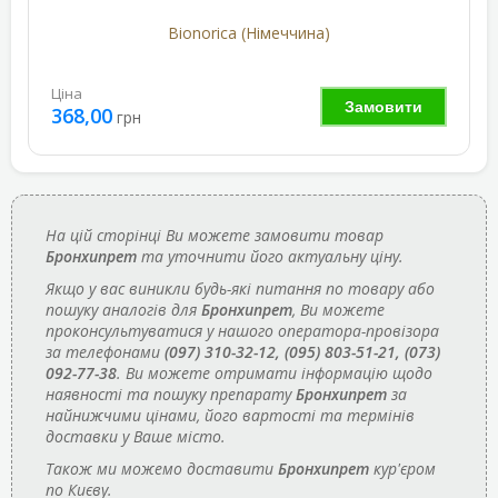
Bionorica (Німеччина)
Ціна
Замовити
368,00
грн
На цій сторінці Ви можете замовити товар
Бронхипрет
та уточнити його актуальну ціну.
Якщо у вас виникли будь-які питання по товару або
пошуку аналогів для
Бронхипрет
, Ви можете
проконсультуватися у нашого оператора-провізора
за телефонами
(097) 310-32-12, (095) 803-51-21, (073)
092-77-38
. Ви можете отримати інформацію щодо
наявності та пошуку препарату
Бронхипрет
за
найнижчими цінами, його вартості та термінів
доставки у Ваше місто.
Також ми можемо доставити
Бронхипрет
кур'єром
по Києву.