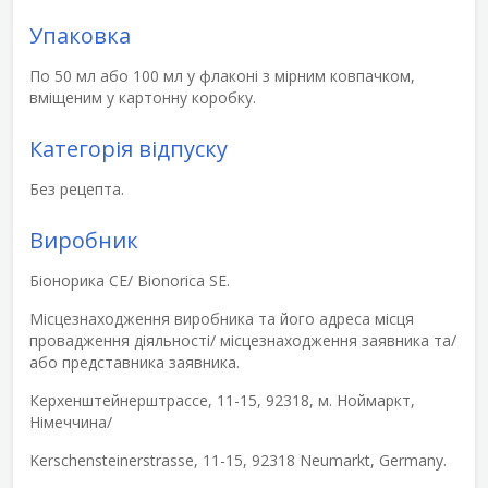
Упаковка
По 50 мл або 100 мл у флаконі з мірним ковпачком,
вміщеним у картонну коробку.
Категорія відпуску
Без рецепта.
Виробник
Біонорика СЕ/ Bionorica SE.
Місцезнаходження виробника та його адреса місця
провадження діяльності/ місцезнаходження заявника та/
або представника заявника.
Керхенштейнерштрассе, 11-15, 92318, м. Ноймаркт,
Німеччина/
Kerschenstеіnerstrasse, 11-15, 92318 Neumarkt, Germany.