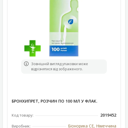
Зовнішній вигляд упаковки може
відрізнятися від зображеного.
БРОНХИПРЕТ, РОЗЧИН ПО 100 МЛ У ФЛАК.
2019452
Код товару:
Біонорика СЕ, Німеччина
Виробник: