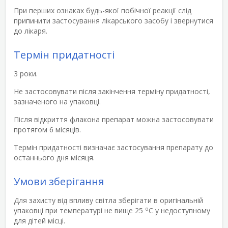
При перших ознаках будь-якої побічної реакції слід
припинити застосування лікарського засобу і звернутися
до лікаря.
Термін придатності
3 роки.
Не застосовувати після закінчення терміну придатності,
зазначеного на упаковці.
Після відкриття флакона препарат можна застосовувати
протягом 6 місяців.
Термін придатності визначає застосування препарату до
останнього дня місяця.
Умови зберігання
Для захисту від впливу світла зберігати в оригінальній
о
упаковці при температурі не вище 25
С у недоступному
для дітей місці.