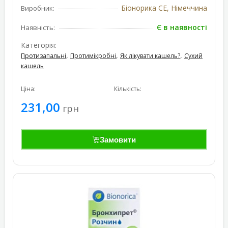
Біонорика СЕ, Німеччина
Виробник:
Є в наявності
Наявність:
Категорія:
,
,
,
Протизапальні
Протимікробні
Як лікувати кашель?
Сухий
кашель
Ціна:
Кількість:
231,00
грн
Замовити