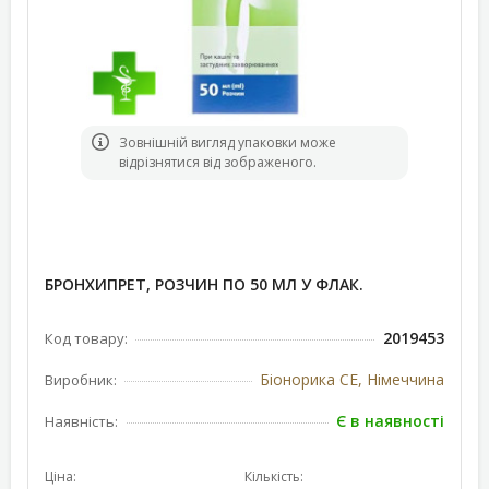
Зовнішній вигляд упаковки може
відрізнятися від зображеного.
БРОНХИПРЕТ, РОЗЧИН ПО 50 МЛ У ФЛАК.
2019453
Код товару:
Біонорика СЕ, Німеччина
Виробник:
Є в наявності
Наявність:
Ціна:
Кількість: