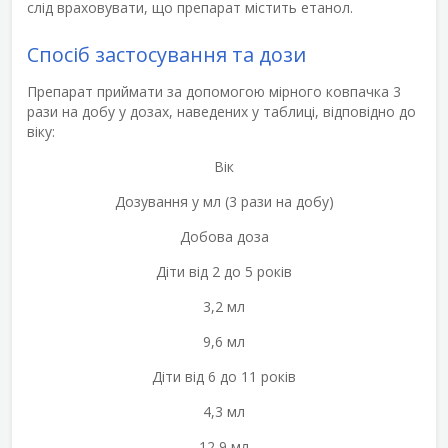
слід враховувати, що препарат містить етанол.
Спосіб застосування та дози
Препарат приймати за допомогою мірного ковпачка 3
рази на добу у дозах, наведених у таблиці, відповідно до
віку:
Вік
Дозування у мл (3 рази на добу)
Добова доза
Діти від 2 до 5 років
3,2 мл
9,6 мл
Діти від 6 до 11 років
4,3 мл
12,9 мл