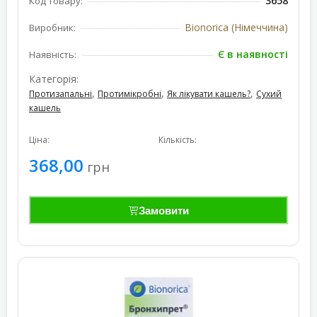
3658
Код товару:
Bionorica (Німеччина)
Виробник:
Є в наявності
Наявність:
Категорія:
,
,
,
Протизапальні
Протимікробні
Як лікувати кашель?
Сухий
кашель
Ціна:
Кількість:
368,00
грн
Замовити