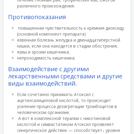
различного происхождения.
Противопоказания
повышенная чувствительность к кремния диоксиду
(основной компонент препарата)
язвенная болезнь желудка и двенадцатиперстной
кишки, если она находится в стадии обострения;
язвы и эрозии кишечника;
непроходимость кишечника.
Взаимодействие с другими
лекарственными средствами и другие
виды взаимодействий.
Если сочетанно принимать Атоксил с
ацетилсалициловой кислотой, то происходит
усиление процесса дезагрегации тромбоцитов в
человеческом организме.
А вот в комплексной терапии с никотиновой
кислотой и симвастатином Атоксил проявляет
синергическое действие — способствует↓ уровня