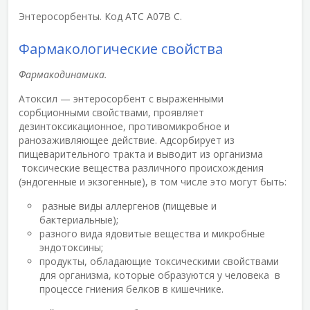
Энтеросорбенты. Код АТС А07В С.
Фармакологические свойства
Фармакодинамика.
Атоксил — энтеросорбент с выраженными
сорбционными свойствами, проявляет
дезинтоксикационное, противомикробное и
ранозаживляющее действие. Адсорбирует из
пищеварительного тракта и выводит из организма
токсические вещества различного происхождения
(эндогенные и экзогенные), в том числе это могут быть:
разные виды аллергенов (пищевые и
бактериальные);
разного вида ядовитые вещества и микробные
эндотоксины;
продукты, обладающие токсическими свойствами
для организма, которые образуются у человека в
процессе гниения белков в кишечнике.