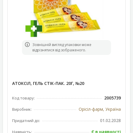
Зовнішній вигляд упаковки може
відрізнятися від зображеного.
АТОКСІЛ, ГЕЛЬ СТІК-ПАК. 20Г, №20
2005739
Код товару:
Орісіл-фарм, Україна
Виробник:
01.02.2028
Придатний до:
Є в наявності
Наявність: