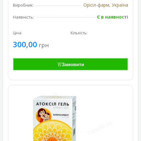
Орісіл-фарм, Україна
Виробник:
Є в наявності
Наявність:
Ціна:
Кількість:
300,00
грн
Замовити