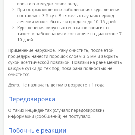
ввести в желудок через зонд.
При острых кишечных заболеваниях курс лечения
составляет 3-5 сут. В тяжелых случаях период
лечения может быть ↑ и продлен до 10-15 дней.
Курс лечения вирусных гепатитов зависит от
тяжести заболевания и составляет в диапазоне 7-
10 дней.
Применение наружное. Рану очистить, после этой
процедуры нанести порошок слоем 3-5 мм и закрыть
сухой асептической повязкой. Повязки на ране менять
каждые сутки до тех пор, пока рана полностью не
очистится.
Дети.
Не назначать детям в возрасте ↓ 1 года.
Передозировка
О таких инциндентах (случаях передозировки)
информации (сообщений) не поступало.
Побочные реакции