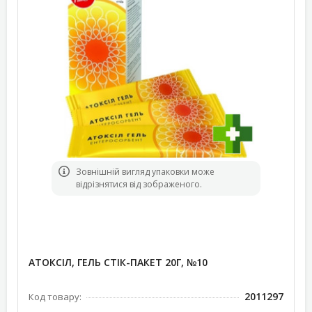
Зовнішній вигляд упаковки може
відрізнятися від зображеного.
АТОКСІЛ, ГЕЛЬ СТІК-ПАКЕТ 20Г, №10
2011297
Код товару: