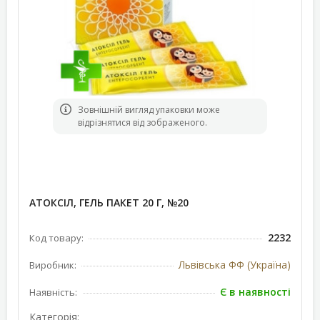
Зовнішній вигляд упаковки може
відрізнятися від зображеного.
АТОКСІЛ, ГЕЛЬ ПАКЕТ 20 Г, №20
2232
Код товару:
Львівська ФФ (Україна)
Виробник:
Є в наявності
Наявність:
Категорія: