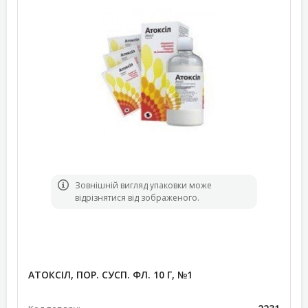
Зовнішній вигляд упаковки може
відрізнятися від зображеного.
АТОКСІЛ, ПОР. СУСП. ФЛ. 10 Г, №1