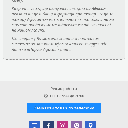
Києву.
Зверніть увагу, що актуальність ціни на
Афосил
вказана вище в блоці інформації про товар. Якщо ж
товару
Афосил
«немає в наявності», то його ціна на
момент продажу може відрізнятися від зазначеної
на нашому сайті.
Цю сторінку Ви можете знайти в пошукових
системах за запитом
Афосил Аптека «Парус»
або
Аптека «Парус» Афосил купити
.
Режим роботи:
пн-пт с
9:00
до
20:00
Замовити товар по телефону