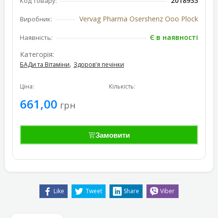
2018933
Код товару:
Vervag Pharma Osershenz Ooo Plock
Виробник:
Є в наявності
Наявність:
Категорія:
,
БАДи та Вітаміни
Здоров'я печінки
Ціна:
Кількість:
661,00
грн
Замовити
Like
Tweet
Share
Viber