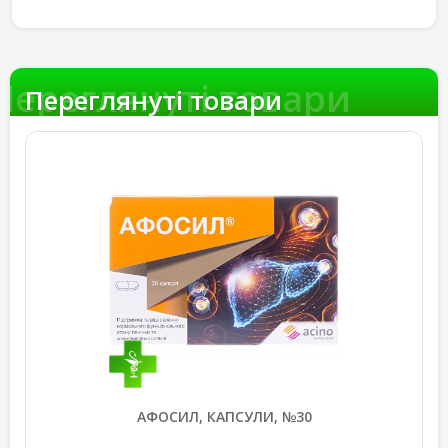
Переглянуті товари
Переглянуті товари
АФОСИЛ, КАПСУЛИ, №30