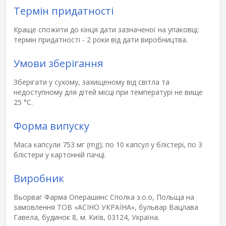
Термін придатності
Краще спожити до кінця дати зазначеної на упаковці;
термін придатності - 2 роки від дати виробництва.
Умови зберігання
Зберігати у сухому, захищеному від світла та
недоступному для дітей місці при температурі не вище
25 °С.
Форма випуску
Маса капсули 753 мг (mg); по 10 капсул у блістері, по 3
блістери у картонній пачці.
Виробник
Вьорваг Фарма Операшинс Сполка з.о.о, Польща на
замовлення ТОВ «АСІНО УКРАЇНА», бульвар Вацлава
Гавела, будинок 8, м. Київ, 03124, Україна.