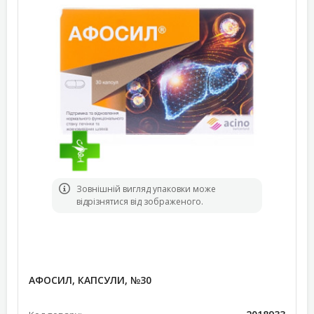
Зовнішній вигляд упаковки може
відрізнятися від зображеного.
АФОСИЛ, КАПСУЛИ, №30