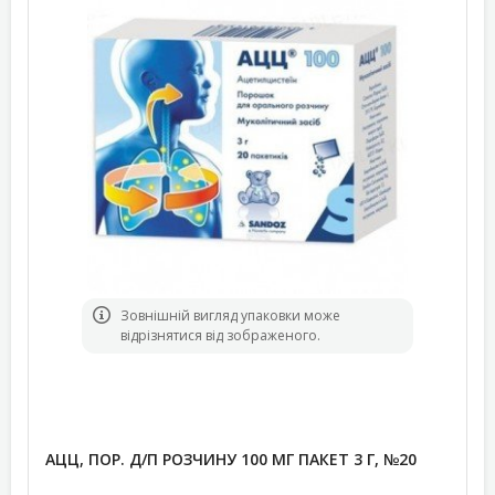
Зовнішній вигляд упаковки може
відрізнятися від зображеного.
АЦЦ, ПОР. Д/П РОЗЧИНУ 100 МГ ПАКЕТ 3 Г, №20