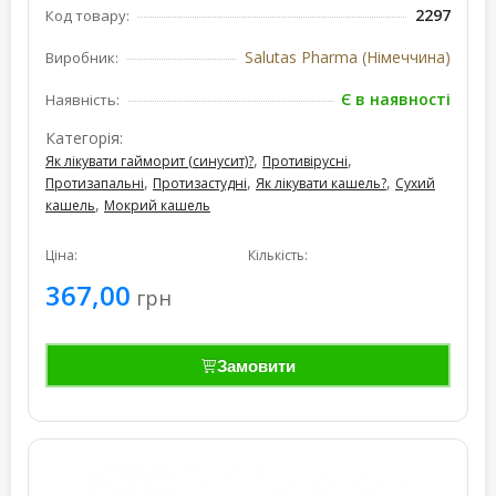
2297
Код товару:
Salutas Pharma (Німеччина)
Виробник:
Є в наявності
Наявність:
Категорія:
,
,
Як лікувати гайморит (синусит)?
Противірусні
,
,
,
Протизапальні
Протизастудні
Як лікувати кашель?
Сухий
,
кашель
Мокрий кашель
Ціна:
Кількість:
367,00
грн
Замовити