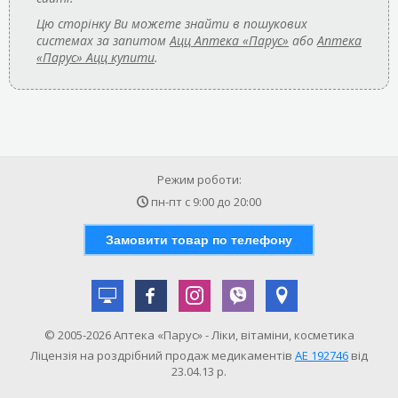
Цю сторінку Ви можете знайти в пошукових
системах за запитом
Ацц Аптека «Парус»
або
Аптека
«Парус» Ацц купити
.
Режим роботи:
пн-пт с
9:00
до
20:00
Замовити товар по телефону
© 2005-2026 Аптека «Парус» - Ліки, вітаміни, косметика
Ліцензія на роздрібний продаж медикаментів
АE 192746
від
23.04.13 р.