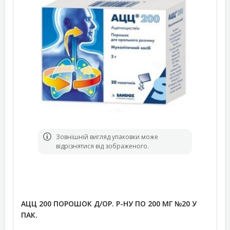
Зовнішній вигляд упаковки може
відрізнятися від зображеного.
АЦЦ 200 ПОРОШОК Д/ОР. Р-НУ ПО 200 МГ №20 У
ПАК.