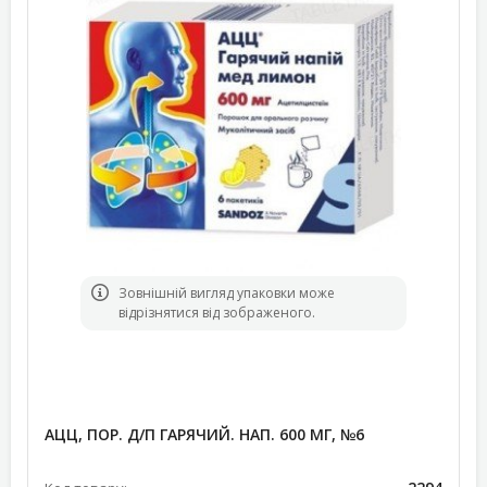
Зовнішній вигляд упаковки може
відрізнятися від зображеного.
АЦЦ, ПОР. Д/П ГАРЯЧИЙ. НАП. 600 МГ, №6