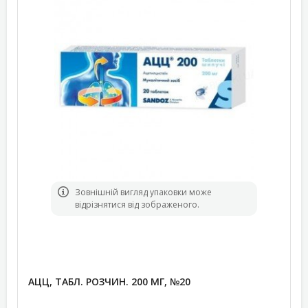
Зовнішній вигляд упаковки може
відрізнятися від зображеного.
АЦЦ, ТАБЛ. РОЗЧИН. 200 МГ, №20