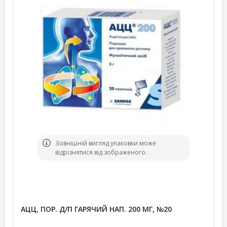
Зовнішній вигляд упаковки може
відрізнятися від зображеного.
АЦЦ, ПОР. Д/П ГАРЯЧИЙ НАП. 200 МГ, №20