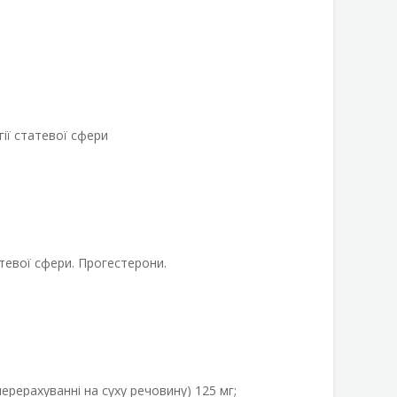
ії статевої сфери
тевої сфери. Прогестерони.
ерерахуванні на суху речовину) 125 мг;