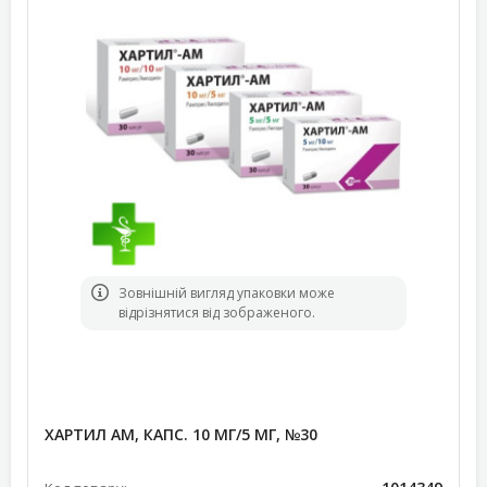
Зовнішній вигляд упаковки може
відрізнятися від зображеного.
ХАРТИЛ АМ, КАПС. 10 МГ/5 МГ, №30