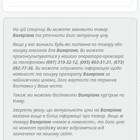
На цій сторінці Ви можете замовити товар
Валеріана
та уточнити його актуальну ціну.
Якщо у вас виникли будь-які питання по товару або
пошуку аналогів для
Валеріана
, Ви можете
проконсультуватися у нашого оператора-провізора
за телефонами
(097) 310-32-12, (095) 803-51-21, (073)
092-77-38
. Ви можете отримати інформацію щодо
наявності та пошуку препарату
Валеріана
за
найнижчими цінами, його вартості та термінів
доставки у Ваше місто.
Також ми можемо доставити
Валеріана
кур'єром по
Києву.
Зверніть увагу, що актуальність ціни на
Валеріана
вказана вище в блоці інформації про товар. Якщо ж
товару
Валеріана
«немає в наявності», то його ціна
на момент продажу може відрізнятися від
зазначеної на нашому сайті.