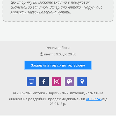
Цю сторінку Ви можете знайти в пошукових
системах за запитом
Валеріана Аптека «Парус»
або
Аптека «Парус» Валеріана купити
.
Режим роботи:
пн-пт с
9:00
до
20:00
Замовити товар по телефону
© 2005-2026 Аптека «Парус» - Ліки, вітаміни, косметика
Ліцензія на роздрібний продаж медикаментів
АE 192746
від
23.04.13 р.