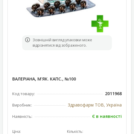
Зовнішній вигляд упаковки може
відрізнятися від зображеного.
ВАЛЕРІАНА, М'ЯК. КАПС., №100
2011968
Код товару:
Здравофарм ТОВ, Україна
Виробник:
Є в наявності
Наявність:
Ціна:
Кількість: