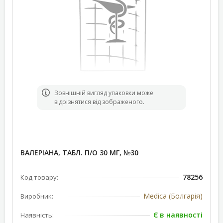
Зовнішній вигляд упаковки може
відрізнятися від зображеного.
ВАЛЕРІАНА, ТАБЛ. П/О 30 МГ, №30
78256
Код товару:
Medica (Болгарія)
Виробник:
Є в наявності
Наявність: