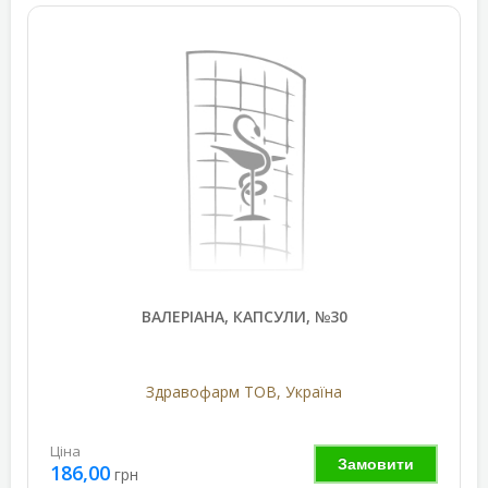
ВАЛЕРІАНА, КАПСУЛИ, №30
Здравофарм ТОВ, Україна
Ціна
Замовити
186,00
грн