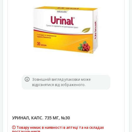
Зовнішній вигляд упаковки може
відрізнятися від зображеного.
УРИНАЛ, КАПС. 735 МГ, №30
Товару немає в наявності в аптеці та на складах
постачальників