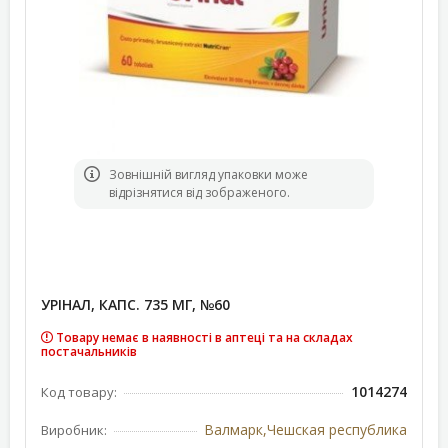
Зовнішній вигляд упаковки може
відрізнятися від зображеного.
УРІНАЛ, КАПС. 735 МГ, №60
Товару немає в наявності в аптеці та на складах
постачальників
1014274
Код товару:
Валмарк,Чешская республика
Виробник: