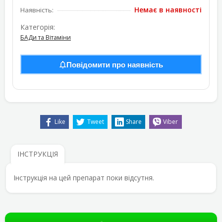
Немає в наявності
Наявність:
Категорія:
БАДи та Вітаміни
Повідомити про наявність
Like
Tweet
Share
Viber
ІНСТРУКЦІЯ
Інструкція на цей препарат поки відсутня.