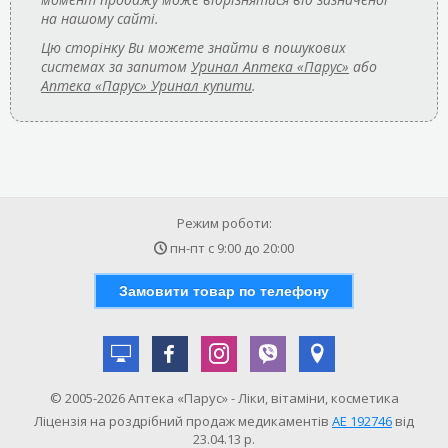
на нашому сайті.
Цю сторінку Ви можете знайти в пошукових
системах за запитом
Уринал Аптека «Парус»
або
Аптека «Парус» Уринал купити
.
Режим роботи:
пн-пт с
9:00
до
20:00
Замовити товар по телефону
© 2005-2026 Аптека «Парус» - Ліки, вітаміни, косметика
Ліцензія на роздрібний продаж медикаментів
АE 192746
від
23.04.13 р.