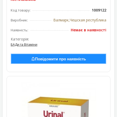
1009122
Код товару:
Валмарк,Чешская республика
Виробник:
Немає в наявності
Наявність:
Категорія:
БАДи та Вітаміни
Повідомити про наявність