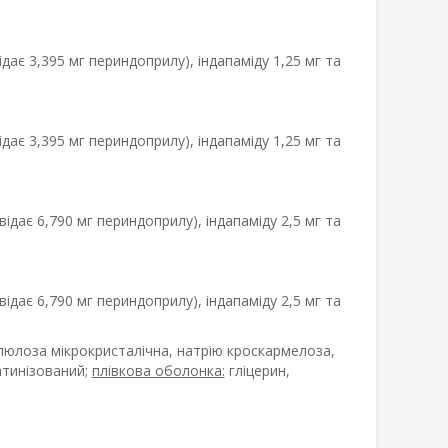
ідає 3,395 мг периндоприлу), індапаміду 1,25 мг та
ідає 3,395 мг периндоприлу), індапаміду 1,25 мг та
відає 6,790 мг периндоприлу), індапаміду 2,5 мг та
відає 6,790 мг периндоприлу), індапаміду 2,5 мг та
люлоза мікрокристалічна, натрію кроскармелоза,
атинізований;
плівкова оболонка:
гліцерин,