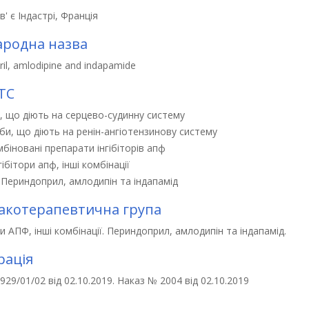
в' є Індастрі, Франція
родна назва
ril, amlodipine and indapamide
ТС
, що діють на серцево-судинну систему
би, що діють на ренін-ангіотензинову систему
біновані препарати інгібіторів апф
гібітори апф, інші комбінації
1
Периндоприл, амлодипін та індапамід
котерапевтична група
ри АПФ, інші комбінації. Периндоприл, амлодипін та індапамід.
рація
29/01/02 від 02.10.2019. Наказ № 2004 від 02.10.2019