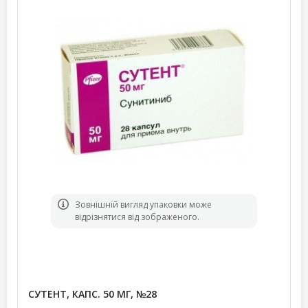
Зовнішній вигляд упаковки може
відрізнятися від зображеного.
СУТЕНТ, КАПС. 50 МГ, №28