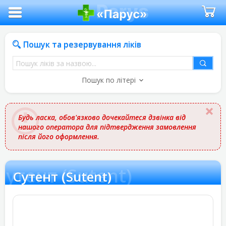
Пошук та резервування ліків
Пошук
ліків
Пошук по літері
за
назвою
Будь ласка, обов'язково дочекайтеся дзвінка від
нашого оператора для підтвердження замовлення
після його оформлення.
Сутент (Sutent)
Сутент (Sutent)