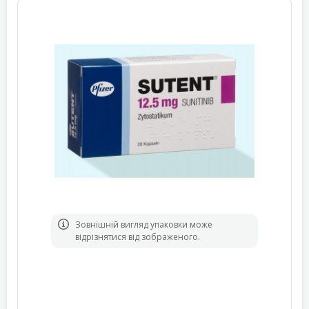
Зовнішній вигляд упаковки може
відрізнятися від зображеного.