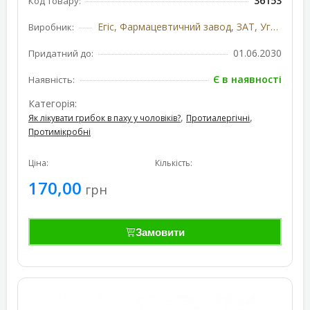
36153
Код товару:
Егіс, Фармацевтичний завод, ЗАТ, Угорщина
Виробник:
01.06.2030
Придатний до:
Є в наявності
Наявність:
Категорія:
,
,
Як лікувати грибок в паху у чоловіків?
Протиалергічні
Протимікробні
Ціна:
Кількість:
170,00
грн
Замовити