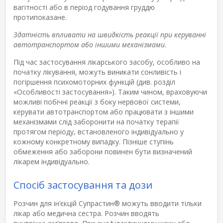
вагітності або в період годування груддю
протипоказане.
Здатність впливати на швидкість реакції при керуванні
автотранспортом або іншими механізмами.
Під час застосування лікарського засобу, особливо на
початку лікування, можуть виникати сонливість і
погіршення психомоторних функцій (див. розділ
«Особливості застосування»). Таким чином, враховуючи
можливі побічні реакції з боку нервової системи,
керувати автотранспортом або працювати з іншими
механізмами слід заборонити на початку терапії
протягом періоду, встановленого індивідуально у
кожному конкретному випадку. Пізніше ступінь
обмеження або заборони повинен бути визначений
лікарем індивідуально.
Спосіб застосування та дози
Розчин для ін’єкцій Супрастин
®
можуть вводити тільки
лікар або медична сестра. Розчин вводять