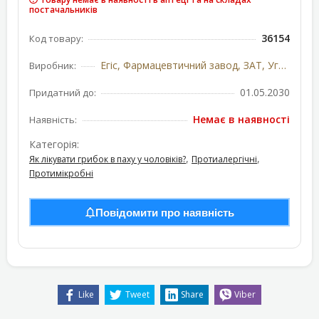
постачальників
36154
Код товару:
Егіс, Фармацевтичний завод, ЗАТ, Угорщина
Виробник:
01.05.2030
Придатний до:
Немає в наявності
Наявність:
Категорія:
,
,
Як лікувати грибок в паху у чоловіків?
Протиалергічні
Протимікробні
Повідомити про наявність
Like
Tweet
Share
Viber