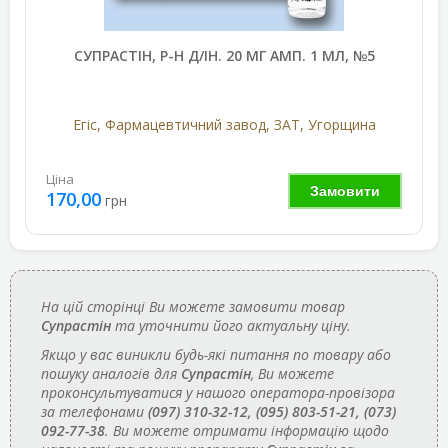
СУПРАСТІН, Р-Н Д/ІН. 20 МГ АМП. 1 МЛ, №5
Егіс, Фармацевтичний завод, ЗАТ, Угорщина
Ціна
Замовити
170,00
грн
На цій сторінці Ви можете замовити товар
Супрастін
та уточнити його актуальну ціну.
Якщо у вас виникли будь-які питання по товару або
пошуку аналогів для
Супрастін
, Ви можете
проконсультуватися у нашого оператора-провізора
за телефонами
(097) 310-32-12, (095) 803-51-21, (073)
092-77-38
. Ви можете отримати інформацію щодо