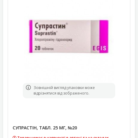
Зовнішній вигляд упаковки може
відрізнятися від зображеного.
СУПРАСТІН, ТАБЛ. 25 МГ, №20
Товару немає в наявності в аптеці та на складах