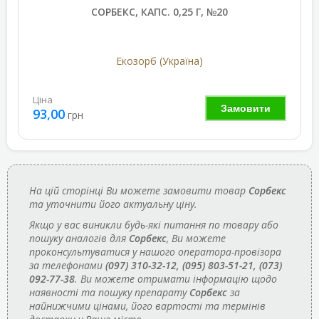
СОРБЕКС, КАПС. 0,25 Г, №20
Екозорб (Україна)
Ціна
Замовити
93,00
грн
На цій сторінці Ви можете замовити товар
Сорбекс
та уточнити його актуальну ціну.
Якщо у вас виникли будь-які питання по товару або
пошуку аналогів для
Сорбекс
, Ви можете
проконсультуватися у нашого оператора-провізора
за телефонами
(097) 310-32-12, (095) 803-51-21, (073)
092-77-38
. Ви можете отримати інформацію щодо
наявності та пошуку препарату
Сорбекс
за
найнижчими цінами, його вартості та термінів