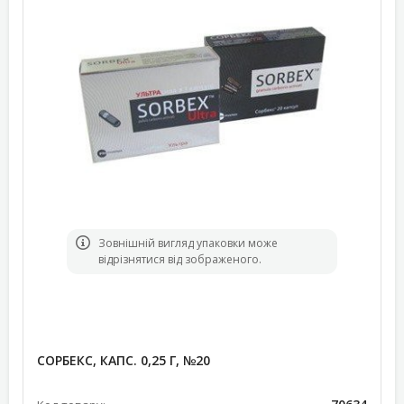
Зовнішній вигляд упаковки може
відрізнятися від зображеного.
СОРБЕКС, КАПС. 0,25 Г, №20