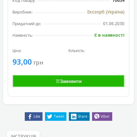
70634
Код товару:
Екозорб (Україна)
Виробник:
01.06.2030
Придатний до:
Є в наявності
Наявність:
Ціна:
Кількість:
93,00
грн
Замовити
Like
Tweet
Share
Viber
ІНСТРУКЦІЯ