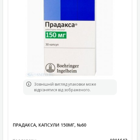
Зовнішній вигляд упаковки може
відрізнятися від зображеного.
ПРАДАКСА, КАПСУЛИ 150МГ, №60