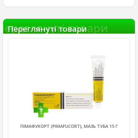
Переглянуті товари
Переглянуті товари
ПІМАФУКОРТ (PIMAFUCORT), МАЗЬ ТУБА 15 Г