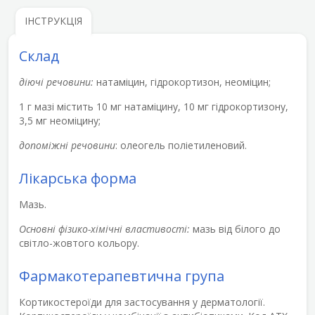
ІНСТРУКЦІЯ
Склад
діючі речовини:
натаміцин, гідрокортизон, неоміцин;
1 г мазі містить 10 мг натаміцину, 10 мг гідрокортизону,
3,5 мг неоміцину;
допоміжні речовини
: олеогель поліетиленовий.
Лікарська форма
Мазь.
Основні фізико-хімічні властивості:
мазь від білого до
світло-жовтого кольору.
Фармакотерапевтична група
Кортикостероїди для застосування у дерматології.