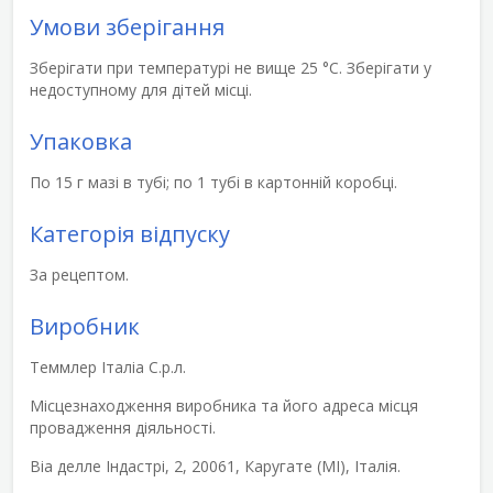
Умови зберігання
Зберігати при температурі не вище 25 °С. Зберігати у
недоступному для дітей місці.
Упаковка
По 15 г мазі в тубі; по 1 тубі в картонній коробці.
Категорія відпуску
За рецептом.
Виробник
Теммлер Італіа С.р.л.
Місцезнаходження виробника та його адреса місця
провадження діяльності.
Віа делле Індастрі, 2, 20061, Каругате (МІ), Італія.