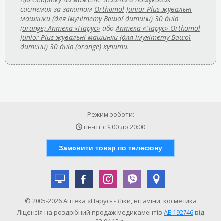
системах за запитом
Orthomol Junior Plus жувальні
машинки (для імунітету Вашої дитини) 30 днів
(orange) Аптека «Парус»
або
Аптека «Парус» Orthomol
Junior Plus жувальні машинки (для імунітету Вашої
дитини) 30 днів (orange) купити
.
Режим роботи:
пн-пт с
9:00
до
20:00
Замовити товар по телефону
© 2005-2026 Аптека «Парус» - Ліки, вітаміни, косметика
Ліцензія на роздрібний продаж медикаментів
АE 192746
від