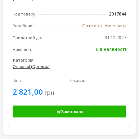
2017844
Код товару:
Ортомол, Німеччина
Виробник:
31.12.2027
Придатний до:
Є в наявності
Наявність:
Категорія:
Orthomol (Ортомол)
Ціна:
Кількість:
2 821,00
грн
Замовити