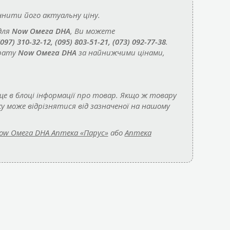
нити його актуальну ціну.
для
Now Омега DHA
, Ви можете
(097) 310-32-12, (095) 803-51-21, (073) 092-77-38
.
арату
Now Омега DHA
за найнижчими цінами,
е в блоці інформації про товар. Якщо ж товару
у може відрізнятися від зазначеної на нашому
ow Омега DHA Аптека «Парус»
або
Аптека