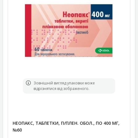
Зовнішній вигляд упаковки може
відрізнятися від зображеного.
НЕОПАКС, ТАБЛЕТКИ, П/ПЛЕН. ОБОЛ., ПО 400 МГ,
№60