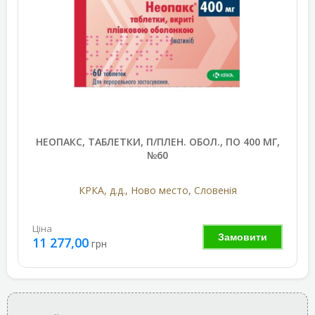
НЕОПАКС, ТАБЛЕТКИ, П/ПЛЕН. ОБОЛ., ПО 400 МГ,
№60
КРКА, д.д., Ново место, Словенія
Ціна
Замовити
11 277,00
грн