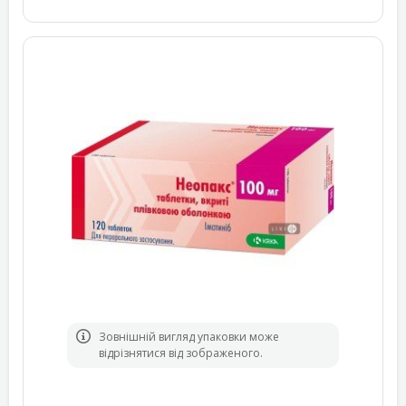
Зовнішній вигляд упаковки може
відрізнятися від зображеного.