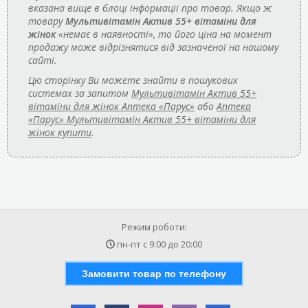
вказана вище в блоці інформації про товар. Якщо ж
товару
Мультивітамін Актив 55+ вітаміни для
жінок
«немає в наявності», то його ціна на момент
продажу може відрізнятися від зазначеної на нашому
сайті.
Цю сторінку Ви можете знайти в пошукових
системах за запитом
Мультивітамін Актив 55+
вітаміни для жінок Аптека «Парус»
або
Аптека
«Парус» Мультивітамін Актив 55+ вітаміни для
жінок купити
.
Режим роботи:
пн-пт с
9:00
до
20:00
Замовити товар по телефону