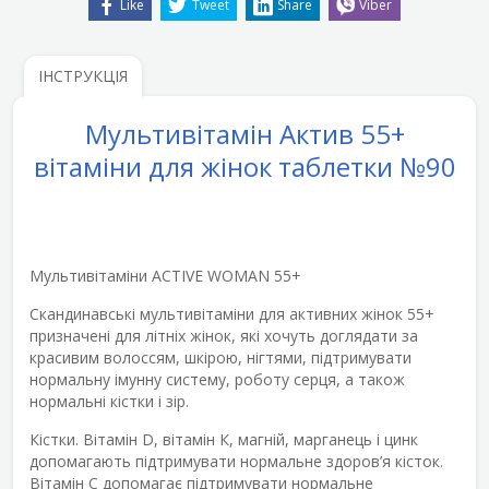
Like
Tweet
Share
Viber
ІНСТРУКЦІЯ
Мультивітамін Актив 55+
вітаміни для жінок таблетки №90
Мультивітаміни ACTIVE WOMAN 55+
Скандинавські мультивітаміни для активних жінок 55+
призначені для літніх жінок, які хочуть доглядати за
красивим волоссям, шкірою, нігтями, підтримувати
нормальну імунну систему, роботу серця, а також
нормальні кістки і зір.
Кістки
. Вітамін D, вітамін К, магній, марганець і цинк
допомагають підтримувати нормальне здоров’я кісток.
Вітамін С допомагає підтримувати нормальне