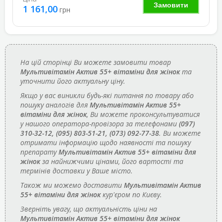
Замовити
1 161,00
грн
На цій сторінці Ви можете замовити товар
Мультивітамін Актив 55+ вітаміни для жінок
та
уточнити його актуальну ціну.
Якщо у вас виникли будь-які питання по товару або
пошуку аналогів для
Мультивітамін Актив 55+
вітаміни для жінок
, Ви можете проконсультуватися
у нашого оператора-провізора за телефонами
(097)
310-32-12, (095) 803-51-21, (073) 092-77-38
. Ви можете
отримати інформацію щодо наявності та пошуку
препарату
Мультивітамін Актив 55+ вітаміни для
жінок
за найнижчими цінами, його вартості та
термінів доставки у Ваше місто.
Також ми можемо доставити
Мультивітамін Актив
55+ вітаміни для жінок
кур'єром по Києву.
Зверніть увагу, що актуальність ціни на
Мультивітамін Актив 55+ вітаміни для жінок