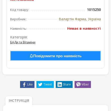
1015250
Код товару:
Валартін Фарма, Україна
Виробник:
Немає в наявності
Наявність:
Категорія:
БАДи та Вітаміни
Повідомити про наявність
Like
Tweet
Share
Viber
ІНСТРУКЦІЯ