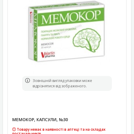
Зовнішній вигляд упаковки може
відрізнятися від зображеного.
МЕМОКОР, КАПСУЛИ, №30
Товару немає в наявності в аптеці та на складах
постачальників