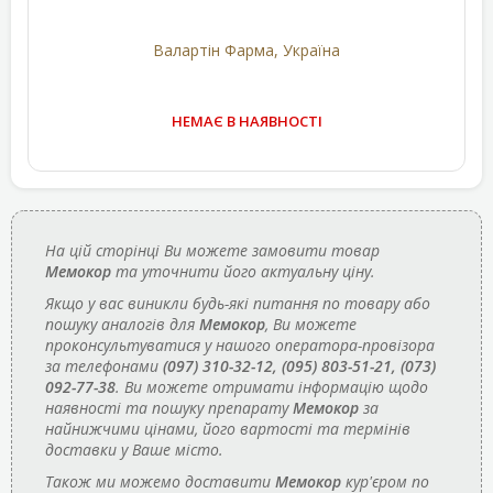
Валартін Фарма, Україна
НЕМАЄ В НАЯВНОСТІ
На цій сторінці Ви можете замовити товар
Мемокор
та уточнити його актуальну ціну.
Якщо у вас виникли будь-які питання по товару або
пошуку аналогів для
Мемокор
, Ви можете
проконсультуватися у нашого оператора-провізора
за телефонами
(097) 310-32-12, (095) 803-51-21, (073)
092-77-38
. Ви можете отримати інформацію щодо
наявності та пошуку препарату
Мемокор
за
найнижчими цінами, його вартості та термінів
доставки у Ваше місто.
Також ми можемо доставити
Мемокор
кур'єром по