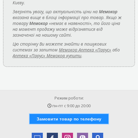
Києву.
Зверніть увагу, що актуальність ціни на
Мемокор
вказана вище в блоці інформації про товар. Якщо ж
товару
Мемокор
«немає в наявності», то його ціна
на момент продажу може відрізнятися від
зазначеної на нашому сайті.
Цю сторінку Ви можете знайти в пошукових
системах за запитом
Мемокор Аптека «Парус»
або
Аптека «Парус» Мемокор купити
.
Режим роботи:
пн-пт с
9:00
до
20:00
Замовити товар по телефону