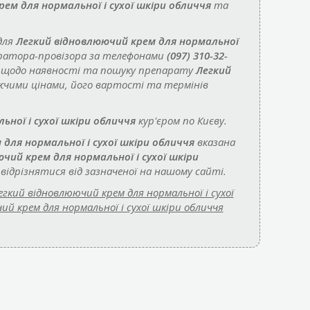
ем для нормальної і сухої шкіри обличчя
та
для
Легкий відновлюючий крем для нормальної
ратора-провізора за телефонами
(097) 310-32-
 щодо наявності та пошуку препарату
Легкий
чими цінами, його вартості та термінів
ної і сухої шкіри обличчя
кур'єром по Києву.
для нормальної і сухої шкіри обличчя
вказана
чий крем для нормальної і сухої шкіри
відрізнятися від зазначеної на нашому сайті.
егкий відновлюючий крем для нормальної і сухої
й крем для нормальної і сухої шкіри обличчя