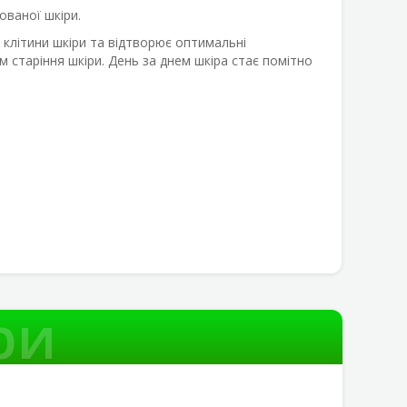
ованої шкіри.
 клітини шкіри та відтворює оптимальні
м старіння шкіри
. День за днем
шкіра стає помітно
ри