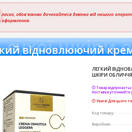
 ласка, обов'язково дочекайтеся дзвінка від нашого опера
о оформлення.
 сухої шкіри 
ЛЕГКИЙ ВІДНОВ
ШКІРИ ОБЛИЧЧЯ,
Товар відпускаєтьс
поставки уточнюйте 
Увага! Для цього т
Код товару:
Виробник: