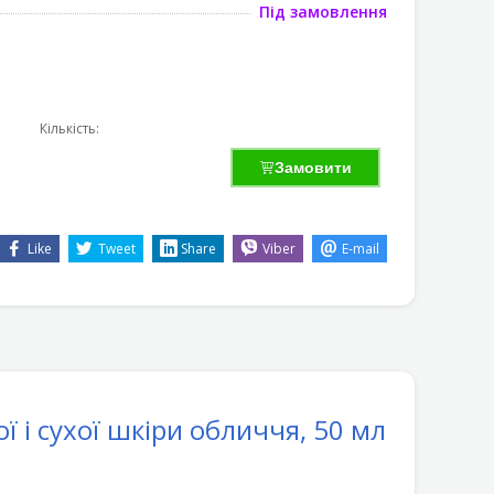
Під замовлення
Кількість:
Замовити
Like
Tweet
Share
Viber
E-mail
і сухої шкіри обличчя, 50 мл