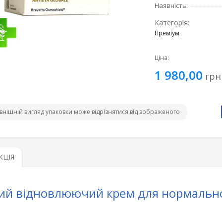
Наявність:
Категорія:
Преміум
Ціна:
1 980,00
грн
внішній вигляд упаковки може відрізнятися від зображеного
КЦІЯ
ий відновлюючий крем для нормальної 