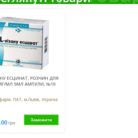
ИНУ ЕСЦИНАТ, РОЗЧИН ДЛЯ
1МГ/МЛ 5МЛ АМПУЛИ, №10
арм, ПАТ, м.Львів, Україна
Замовити
,00
грн