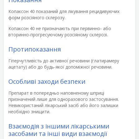
Копаксон 40 показаний для лікування рецидивуючих
форм розсіяного склерозу.
Копаксон 40 не призначають при первинно- або
вторинно-прогресуючому розсіяному склерозі.
Протипоказання
Гіперчутливість до активної речовини (глатирамеру
ацетату) або до будь-якої допоміжної речовини.
Особливі заходи безпеки
Препарат в попередньо наповненому шприці
призначений лише для одноразового застосування.
Невикористаний лікарський засіб або його залишки
необхідно знищити.
Взаємодія з іншими лікарськими
засобами та інші види взаємодії