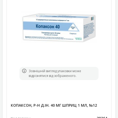
Зовнішній вигляд упаковки може
відрізнятися від зображеного.
КОПАКСОН, Р-Н Д.ІН. 40 МГ ШПРИЦ 1 МЛ, №12