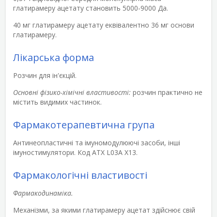
глатирамеру ацетату становить 5000-9000 Да.
40 мг глатирамеру ацетату еквівалентно 36 мг основи
глатирамеру.
Лікарська форма
Розчин для ін'єкцій.
Основні фізико-хімічні властивості:
розчин практично не
містить видимих частинок.
Фармакотерапевтична група
Антинеопластичні та імуномодулюючі засоби, інші
імуностимулятори. Код АТХ L03A X13.
Фармакологічні властивості
Фармакодинаміка.
Механізми, за якими глатирамеру ацетат здійснює свій