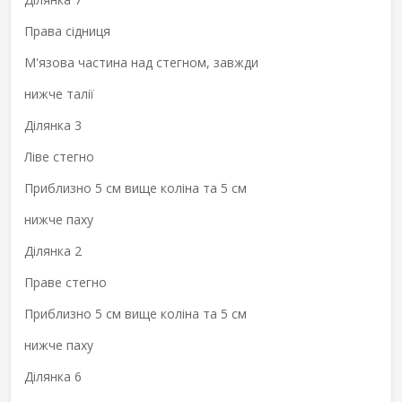
Права сідниця
М'язова частина над стегном, завжди
нижче талії
Ділянка 3
Ліве стегно
Приблизно 5 см вище коліна та 5 см
нижче паху
Ділянка 2
Праве стегно
Приблизно 5 см вище коліна та 5 см
нижче паху
Ділянка 6