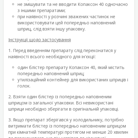
не змішувати та не вводити Копаксон 40 одночасно
з іншими препаратами;
при наявності у розчині зважених частинок не
використовувати цей попередньо наповнений
шприц, слід взяти іншу упаковку.
Інструкції щодо застосування
1. Перед введенням препарату слід переконатися у
наявності всього необхідного для ін'єкції:
один блістер препарату Копаксон 40, який містить
попередньо наповнений шприц;
утилізаційний контейнер для використаних шприців і
голок.
2. Взяти один блістер із попередньо наповненим
шприцом із загальної упаковки. Всі невикористані
шприци необхідно зберігати в оригінальній упаковці.
3. Якщо препарат зберігався у холодильнику, потрібно
витримати блістер із попередньо наповненим шприцом
при кімнатній температурі протягом не менше 20 хвилин