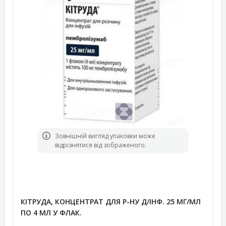
Зовнішній вигляд упаковки може
відрізнятися від зображеного.
КІТРУДА, КОНЦЕНТРАТ ДЛЯ Р-НУ Д/ІНФ. 25 МГ/МЛ
ПО 4 МЛ У ФЛАК.