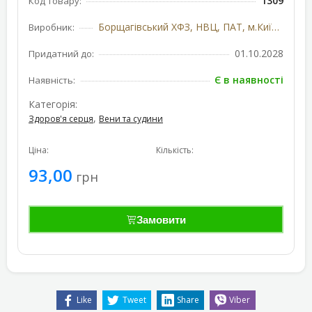
1309
Код товару:
Борщагівський ХФЗ, НВЦ, ПАТ, м.Київ, Україна
Виробник:
01.10.2028
Придатний до:
Є в наявності
Наявність:
Категорія:
,
Здоров'я серця
Вени та судини
Ціна:
Кількість:
93,00
грн
Замовити
Like
Tweet
Share
Viber