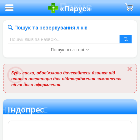
Пошук та резервування ліків
Пошук
ліків
Пошук по літері
за
назвою
Будь ласка, обов'язково дочекайтеся дзвінка від
нашого оператора для підтвердження замовлення
після його оформлення.
Індопрес
Індопрес