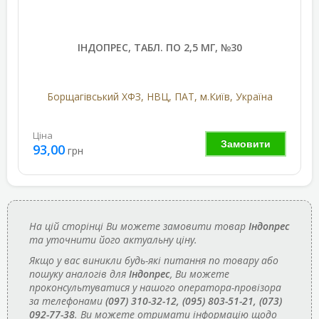
ІНДОПРЕС, ТАБЛ. ПО 2,5 МГ, №30
Борщагівський ХФЗ, НВЦ, ПАТ, м.Київ, Україна
Ціна
Замовити
93,00
грн
На цій сторінці Ви можете замовити товар
Індопрес
та уточнити його актуальну ціну.
Якщо у вас виникли будь-які питання по товару або
пошуку аналогів для
Індопрес
, Ви можете
проконсультуватися у нашого оператора-провізора
за телефонами
(097) 310-32-12, (095) 803-51-21, (073)
092-77-38
. Ви можете отримати інформацію щодо