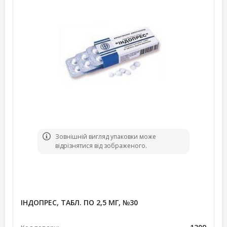
Зовнішній вигляд упаковки може
відрізнятися від зображеного.
ІНДОПРЕС, ТАБЛ. ПО 2,5 МГ, №30