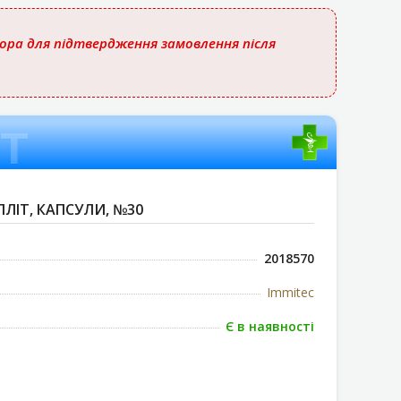
тора для підтвердження замовлення після
т
ЛІТ, КАПСУЛИ, №30
2018570
Immitec
Є в наявності