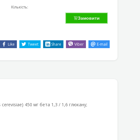
Кількість:
Замовити
Like
Tweet
Share
Viber
E-mail
revisiae) 450 мг бета 1,3 / 1,6 глюкану;