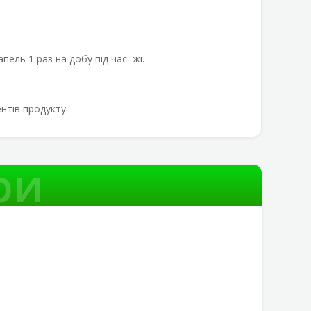
ль 1 раз на добу під час їжі.
нтів продукту.
ри