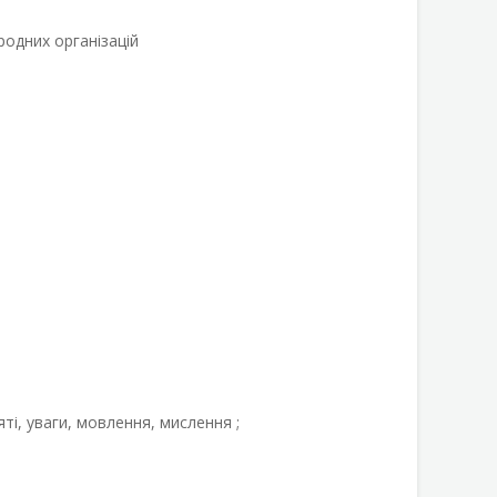
родних організацій
ті, уваги, мовлення, мислення ;