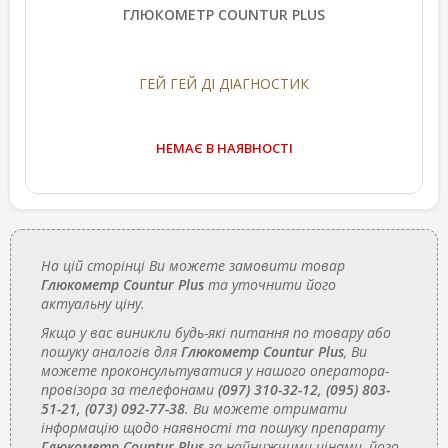
ГЛЮКОМЕТР COUNTUR PLUS
ГЕЙ ГЕЙ ДІ ДІАГНОСТИК
НЕМАЄ В НАЯВНОСТІ
На цій сторінці Ви можете замовити товар
Глюкометр Countur Plus
та уточнити його
актуальну ціну.
Якщо у вас виникли будь-які питання по товару або
пошуку аналогів для
Глюкометр Countur Plus
, Ви
можете проконсультуватися у нашого оператора-
провізора за телефонами
(097) 310-32-12, (095) 803-
51-21, (073) 092-77-38
. Ви можете отримати
інформацію щодо наявності та пошуку препарату
Глюкометр Countur Plus
за найнижчими цінами, його