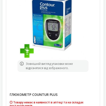
Зовнішній вигляд упаковки може
відрізнятися від зображеного.
ГЛЮКОМЕТР COUNTUR PLUS
Товару немає в наявності в аптеці та на складах
постачальників