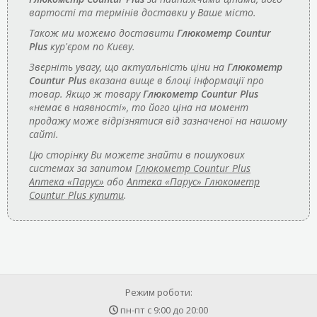
вартості та термінів доставки у Ваше місто.
Також ми можемо доставити
Глюкометр Countur
Plus
кур'єром по Києву.
Зверніть увагу, що актуальність ціни на
Глюкометр
Countur Plus
вказана вище в блоці інформації про
товар. Якщо ж товару
Глюкометр Countur Plus
«немає в наявності», то його ціна на момент
продажу може відрізнятися від зазначеної на нашому
сайті.
Цю сторінку Ви можете знайти в пошукових
системах за запитом
Глюкометр Countur Plus
Аптека «Парус»
або
Аптека «Парус» Глюкометр
Countur Plus купити
.
Режим роботи:
пн-пт с
9:00
до
20:00