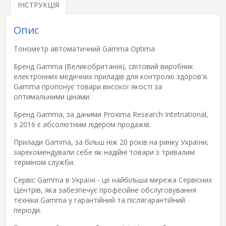
ІНСТРУКЦІЯ
Опис
Тонометр автоматичний Gamma Optima
Бренд Gamma (Великобританія), світовий виробник
електронних медичних приладів для контролю здоров'я.
Gamma пропонує товари високої якості за
оптимальними цінами.
Бренд Gamma, за даними Proxima Research Intetnational,
з 2016 є абсолютним лідером продажів.
Прилади Gamma, за більш ніж 20 років на ринку України,
зарекомендували себе як надійні товари з тривалим
терміном служби.
Сервіс Gamma в Україні - це найбільша мережа Сервісних
Центрів, яка забезпечує професійне обслуговування
техніки Gamma у гарантійний та післягарантійний
періоди.