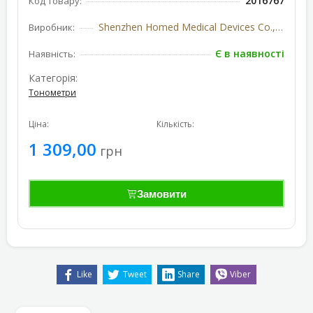
2016767
Код товару:
Shenzhen Homed Medical Devices Co., Ltd., Китай
Виробник:
Є в наявності
Наявність:
Категорія:
Тонометри
Ціна:
Кількість:
1 309,00
грн
Замовити
Like
Tweet
Share
Viber