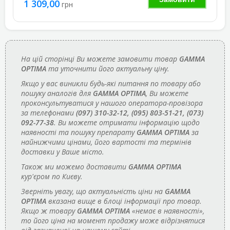
1 309,00
грн
На цій сторінці Ви можете замовити товар
GAMMA
OPTIMA
та уточнити його актуальну ціну.
Якщо у вас виникли будь-які питання по товару або
пошуку аналогів для
GAMMA OPTIMA
, Ви можете
проконсультуватися у нашого оператора-провізора
за телефонами
(097) 310-32-12, (095) 803-51-21, (073)
092-77-38
. Ви можете отримати інформацію щодо
наявності та пошуку препарату
GAMMA OPTIMA
за
найнижчими цінами, його вартості та термінів
доставки у Ваше місто.
Також ми можемо доставити
GAMMA OPTIMA
кур'єром по Києву.
Зверніть увагу, що актуальність ціни на
GAMMA
OPTIMA
вказана вище в блоці інформації про товар.
Якщо ж товару
GAMMA OPTIMA
«немає в наявності»,
то його ціна на момент продажу може відрізнятися