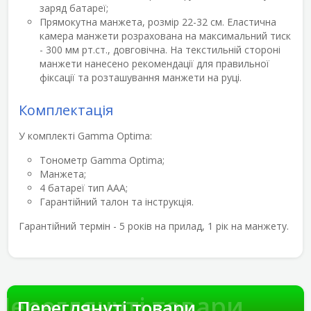
заряд батареї;
Прямокутна манжета, розмір 22-32 см. Еластична
камера манжети розрахована на максимальний тиск
- 300 мм рт.ст., довговічна. На текстильній стороні
манжети нанесено рекомендації для правильної
фіксації та розташування манжети на руці.
Комплектація
У комплекті Gamma Optima:
Тонометр Gamma Optima;
Манжета;
4 батареї тип ААА;
Гарантійний талон та інструкція.
Гарантійний термін - 5 років на прилад, 1 рік на манжету.
Переглянуті товари
Переглянуті товари