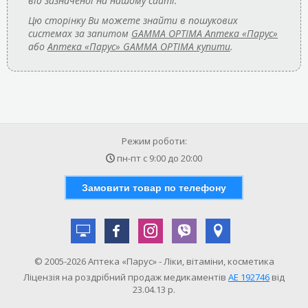
від зазначеної на нашому сайті.
Цю сторінку Ви можете знайти в пошукових
системах за запитом
GAMMA OPTIMA Аптека «Парус»
або
Аптека «Парус» GAMMA OPTIMA купити
.
Режим роботи:
пн-пт с
9:00
до
20:00
Замовити товар по телефону
© 2005-2026 Аптека «Парус» - Ліки, вітаміни, косметика
Ліцензія на роздрібний продаж медикаментів
АE 192746
від
23.04.13 р.