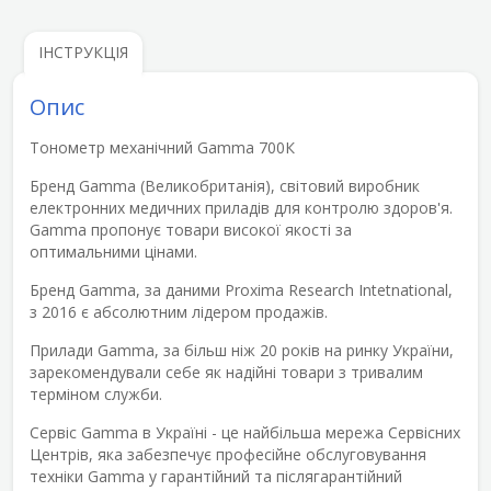
ІНСТРУКЦІЯ
Опис
Тонометр механічний Gamma 700К
Бренд Gamma (Великобританія), світовий виробник
електронних медичних приладів для контролю здоров'я.
Gamma пропонує товари високої якості за
оптимальними цінами.
Бренд Gamma, за даними Proxima Research Intetnational,
з 2016 є абсолютним лідером продажів.
Прилади Gamma, за більш ніж 20 років на ринку України,
зарекомендували себе як надійні товари з тривалим
терміном служби.
Сервіс Gamma в Україні - це найбільша мережа Сервісних
Центрів, яка забезпечує професійне обслуговування
техніки Gamma у гарантійний та післягарантійний