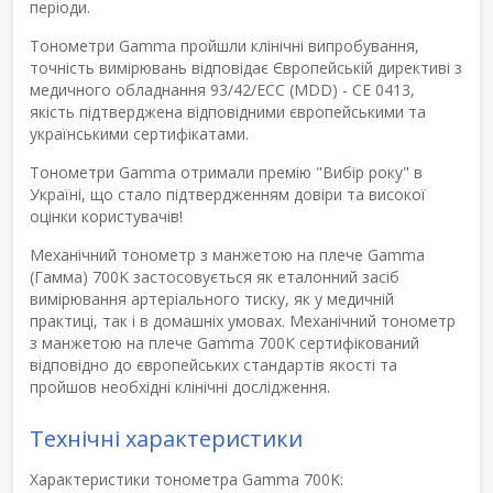
періоди.
Тонометри Gamma пройшли клінічні випробування,
точність вимірювань відповідає Європейській директиві з
медичного обладнання 93/42/ЕСС (MDD) - CE 0413,
якість підтверджена відповідними європейськими та
українськими сертифікатами.
Тонометри Gamma отримали премію "Вибір року" в
Україні, що стало підтвердженням довіри та високої
оцінки користувачів!
Механічний тонометр з манжетою на плече Gamma
(Гамма) 700K застосовується як еталонний засіб
вимірювання артеріального тиску, як у медичній
практиці, так і в домашніх умовах. Механічний тонометр
з манжетою на плече Gamma 700К сертифікований
відповідно до європейських стандартів якості та
пройшов необхідні клінічні дослідження.
Технічні характеристики
Характеристики тонометра Gamma 700K: