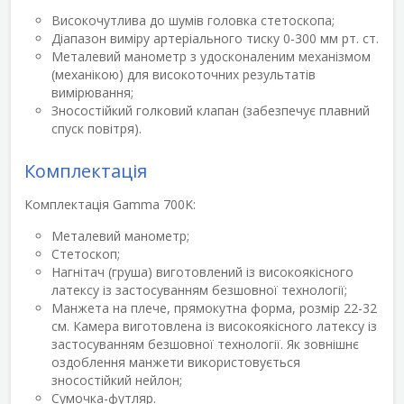
Високочутлива до шумів головка стетоскопа;
Діапазон виміру артеріального тиску 0-300 мм рт. ст.
Металевий манометр з удосконаленим механізмом
(механікою) для високоточних результатів
вимірювання;
Зносостійкий голковий клапан (забезпечує плавний
спуск повітря).
Комплектація
Комплектація Gamma 700K:
Металевий манометр;
Стетоскоп;
Нагнітач (груша) виготовлений із високоякісного
латексу із застосуванням безшовної технології;
Манжета на плече, прямокутна форма, розмір 22-32
см. Камера виготовлена ​​із високоякісного латексу із
застосуванням безшовної технології. Як зовнішнє
оздоблення манжети використовується
зносостійкий нейлон;
Сумочка-футляр.