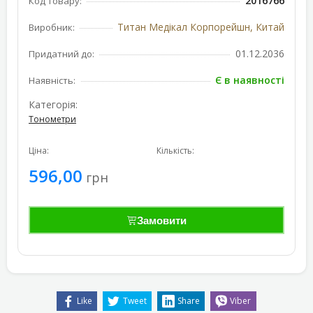
2016766
Код товару:
Титан Медікал Корпорейшн, Китай
Виробник:
01.12.2036
Придатний до:
Є в наявності
Наявність:
Категорія:
Тонометри
Ціна:
Кількість:
596,00
грн
Замовити
Like
Tweet
Share
Viber