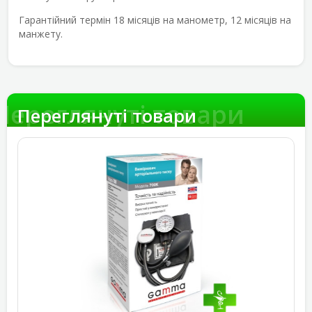
Гарантійний термін 18 місяців на манометр, 12 місяців на
манжету.
Переглянуті товари
Переглянуті товари