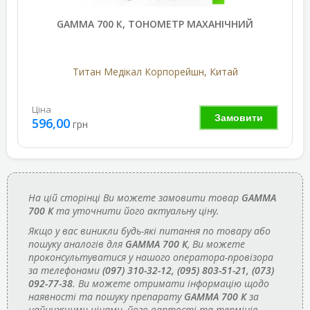
GAMMA 700 К, ТОНОМЕТР МАХАНІЧНИЙ
Титан Медікал Корпорейшн, Китай
Ціна
Замовити
596,00
грн
На цій сторінці Ви можете замовити товар
GAMMA
700 К
та уточнити його актуальну ціну.
Якщо у вас виникли будь-які питання по товару або
пошуку аналогів для
GAMMA 700 К
, Ви можете
проконсультуватися у нашого оператора-провізора
за телефонами
(097) 310-32-12, (095) 803-51-21, (073)
092-77-38
. Ви можете отримати інформацію щодо
наявності та пошуку препарату
GAMMA 700 К
за
найнижчими цінами, його вартості та термінів