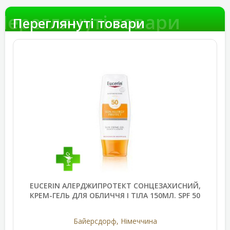
Переглянуті товари
Переглянуті товари
EUCERIN АЛЕРДЖИПРОТЕКТ СОНЦЕЗАХИСНИЙ,
КРЕМ-ГЕЛЬ ДЛЯ ОБЛИЧЧЯ І ТІЛА 150МЛ. SPF 50
Байерсдорф, Німеччина