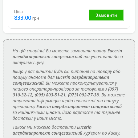
Ціна
Замовити
833,00
грн
На цій сторінці Ви можете замовити товар
Eucerin
алерджипротект сонцезахисний
та уточнити його
актуальну ціну.
Якщо у вас виникли будь-які питання по товару або
пошуку аналогів для
Eucerin алерджипротект
сонцезахисний
, Ви можете проконсультуватися у
нашого оператора-провізора за телефонами
(097)
310-32-12, (095) 803-51-21, (073) 092-77-38
. Ви можете
отримати інформацію щодо наявності та пошуку
препарату
Eucerin алерджипротект сонцезахисний
за найнижчими цінами, його вартості та термінів
доставки у Ваше місто.
Також ми можемо доставити
Eucerin
алерджипротект сонцезахисний
кур'єром по Києву.