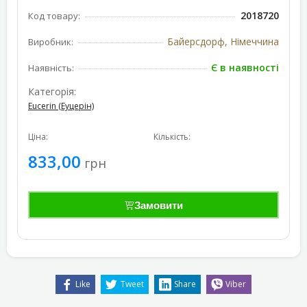
2018720
Код товару:
Байерсдорф, Німеччина
Виробник:
Є в наявності
Наявність:
Категорія:
Eucerin (Еуцерін)
Ціна:
Кількість:
833,00
грн
Замовити
Like
Tweet
Share
Viber