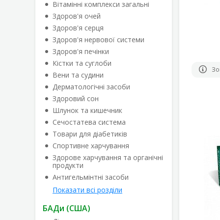
Вітамінні комплекси загальні
Здоров'я очей
Здоров'я серця
Здоров'я нервової системи
Здоров'я печінки
Кістки та суглоби
Зо
Вени та судини
Дерматологічні засоби
Здоровий сон
Шлунок та кишечник
Сечостатева система
Товари для діабетиків
Спортивне харчування
Здорове харчування та органічні
продукти
Антигельмінтні засоби
Показати всі розділи
БАДи (США)