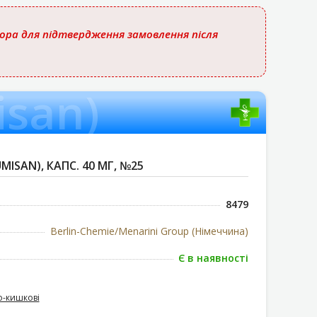
тора для підтвердження замовлення після
isan)
MISAN), КАПС. 40 МГ, №25
8479
Berlin-Chemie/Menarini Group (Німеччина)
Є в наявності
-кишкові