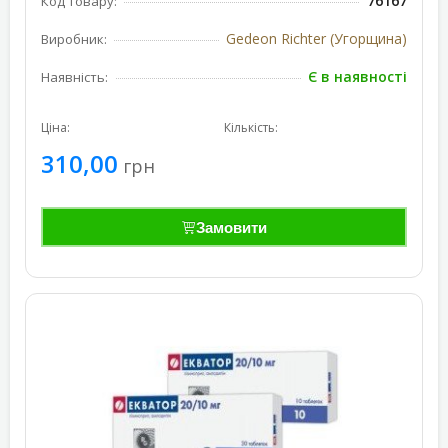
76167
Код товару:
Gedeon Richter (Угорщина)
Виробник:
Є в наявності
Наявність:
Ціна:
Кількість:
310,00
грн
Замовити