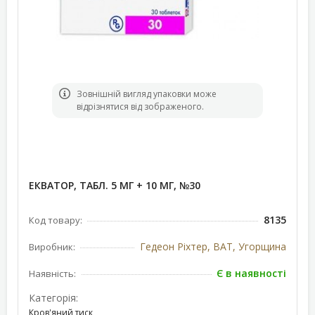
Зовнішній вигляд упаковки може
відрізнятися від зображеного.
ЕКВАТОР, ТАБЛ. 5 МГ + 10 МГ, №30
8135
Код товару:
Гедеон Ріхтер, ВАТ, Угорщина
Виробник:
Є в наявності
Наявність:
Категорія:
Кров'яний тиск