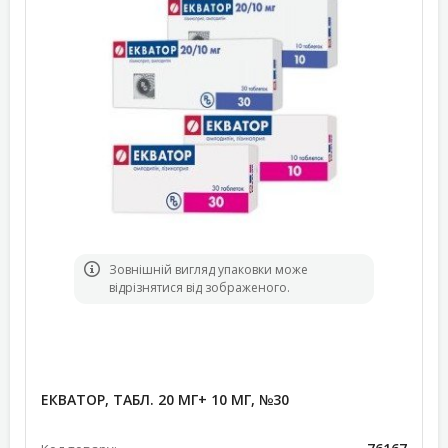
Зовнішній вигляд упаковки може
відрізнятися від зображеного.
ЕКВАТОР, ТАБЛ. 20 МГ+ 10 МГ, №30