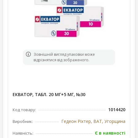
Зовнішній вигляд упаковки може
відрізнятися від зображеного.
ЕКВАТОР, ТАБЛ. 20 МГ+5 МГ, №30
1014420
Код товару:
Гедеон Ріхтер, ВАТ, Угорщина
Виробник:
Є в наявності
Наявність: