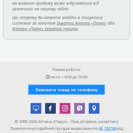
на момент продажу може відрізнятися від
зазначеної на нашому сайті.
Цю сторінку Ви можете знайти в пошукових
системах за запитом
Екватор Аптека «Парус»
або
Аптека «Парус» Екватор купити
.
Режим роботи:
пн-пт с
9:00
до
20:00
Замовити товар по телефону
© 2005-2026 Аптека «Парус» - Ліки, вітаміни, косметика
Ліцензія на роздрібний продаж медикаментів
АE 192746
від