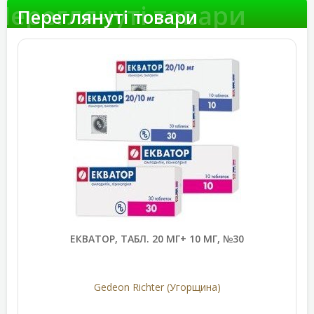
Переглянуті товари
Переглянуті товари
ЕКВАТОР, ТАБЛ. 20 МГ+ 10 МГ, №30
Gedeon Richter (Угорщина)