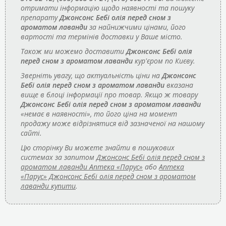
отримати інформацію щодо наявності та пошуку
препарату
Джонсонс Бебі олія перед сном з
ароматом лаванди
за найнижчими цінами, його
вартості та термінів доставки у Ваше місто.
Також ми можемо доставити
Джонсонс Бебі олія
перед сном з ароматом лаванди
кур'єром по Києву.
Зверніть увагу, що актуальність ціни на
Джонсонс
Бебі олія перед сном з ароматом лаванди
вказана
вище в блоці інформації про товар. Якщо ж товару
Джонсонс Бебі олія перед сном з ароматом лаванди
«немає в наявності», то його ціна на момент
продажу може відрізнятися від зазначеної на нашому
сайті.
Цю сторінку Ви можете знайти в пошукових
системах за запитом
Джонсонс Бебі олія перед сном з
ароматом лаванди Аптека «Парус»
або
Аптека
«Парус» Джонсонс Бебі олія перед сном з ароматом
лаванди купити
.