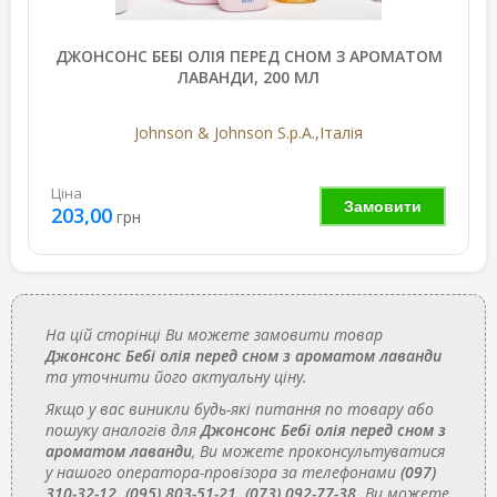
ДЖОНСОНС БЕБІ ОЛІЯ ПЕРЕД СНОМ З АРОМАТОМ
ЛАВАНДИ, 200 МЛ
Johnson & Johnson S.p.A.,Італія
Ціна
Замовити
203,00
грн
На цій сторінці Ви можете замовити товар
Джонсонс Бебі олія перед сном з ароматом лаванди
та уточнити його актуальну ціну.
Якщо у вас виникли будь-які питання по товару або
пошуку аналогів для
Джонсонс Бебі олія перед сном з
ароматом лаванди
, Ви можете проконсультуватися
у нашого оператора-провізора за телефонами
(097)
310-32-12, (095) 803-51-21, (073) 092-77-38
. Ви можете