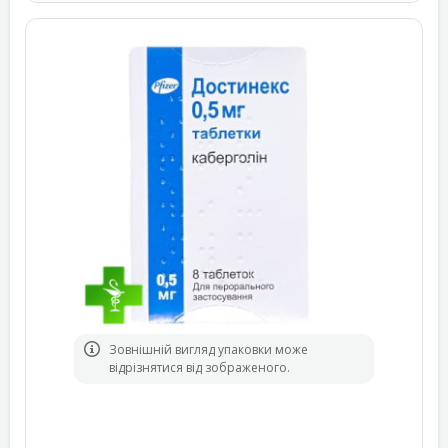
Зовнішній вигляд упаковки може
відрізнятися від зображеного.