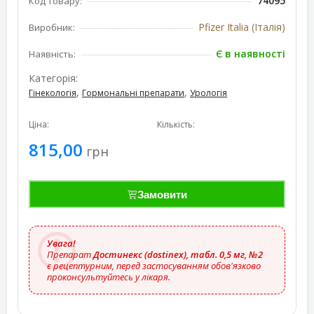
74095
Код товару:
Pfizer Italia (Італія)
Виробник:
Є в наявності
Наявність:
Категорія:
,
,
Гінекологія
Гормональні препарати
Урологія
Ціна:
Кількість:
815,00
грн
Замовити
Увага!
Препарат
Достинекс (dostinex), табл. 0,5 мг, №2
є рецептурним, перед застосуванням обов'язково
проконсультуйтесь у лікаря.