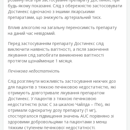
будь-якому показанні. Слід з обережністю застосовувати
Достинекс одночасно з іншими лікарськими
препаратами, що знижують артеріальний тиск.
Вплив алкоголю на загальну переносимість препарату
на даний час невідомий.
Перед застосуванням препарату Достинекс слід
виключити наявність вагітності, а після закінчення
лікування слід запобігати виникненню вагітності
протягом щонайменше 1 місяця.
Печінкова недостатність
Слід розглянути можливість застосування нижчих доз
для пацієнтів з тяжкою печінковою недостатністю, які
отримують довготривале лікування препаратом
Достинекс. У пацієнтів з тяжкою печінковою
недостатністю (клас С за шкалою Чайлда ‒ П’ю), які
отримали однократну дозу препарату (1 мг),
спостерігалося підвищення значень AUC порівняно зі
здоровими добровольцями та пацієнтами з менш
тяжким ступенем печінкової недостатності.