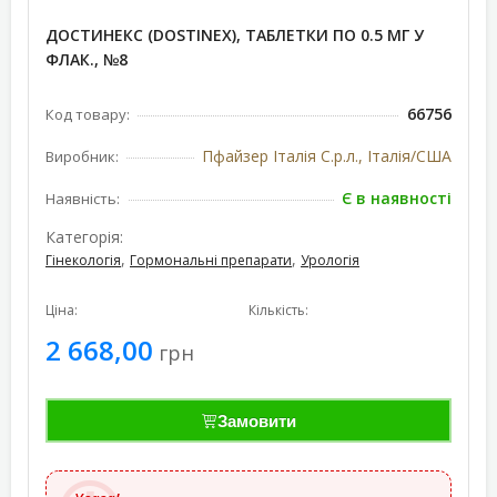
ДОСТИНЕКС (DOSTINEX), ТАБЛЕТКИ ПО 0.5 МГ У
ФЛАК., №8
66756
Код товару:
Пфайзер Італія С.р.л., Італія/США
Виробник:
Є в наявності
Наявність:
Категорія:
,
,
Гінекологія
Гормональні препарати
Урологія
Ціна:
Кількість:
2 668,00
грн
Замовити